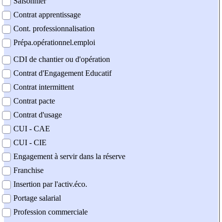
Saisonnier
Contrat apprentissage
Cont. professionnalisation
Prépa.opérationnel.emploi
CDI de chantier ou d'opération
Contrat d'Engagement Educatif
Contrat intermittent
Contrat pacte
Contrat d'usage
CUI - CAE
CUI - CIE
Engagement à servir dans la réserve
Franchise
Insertion par l'activ.éco.
Portage salarial
Profession commerciale