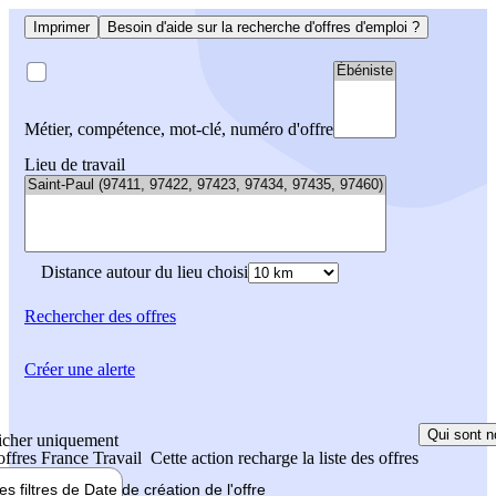
Imprimer
Besoin d'aide sur la recherche d'offres d'emploi ?
Métier, compétence, mot-clé, numéro d'offre
Lieu de travail
Distance autour du lieu choisi
Rechercher
des offres
Créer une alerte
Qui sont n
icher uniquement
 offres France Travail
Cette action recharge la liste des offres
les filtres de
Date de création
de l'offre