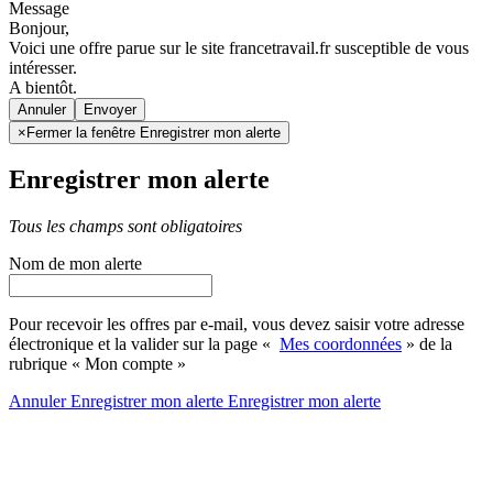
Message
Bonjour,
Voici une offre parue sur le site francetravail.fr susceptible de vous
intéresser.
A bientôt.
Annuler
×
Fermer la fenêtre Enregistrer mon alerte
Enregistrer mon alerte
Tous les champs sont obligatoires
Nom de mon alerte
Pour recevoir les offres par e-mail, vous devez saisir votre adresse
électronique et la valider sur la page «
Mes coordonnées
» de la
rubrique « Mon compte »
Annuler
Enregistrer mon alerte
Enregistrer
mon alerte