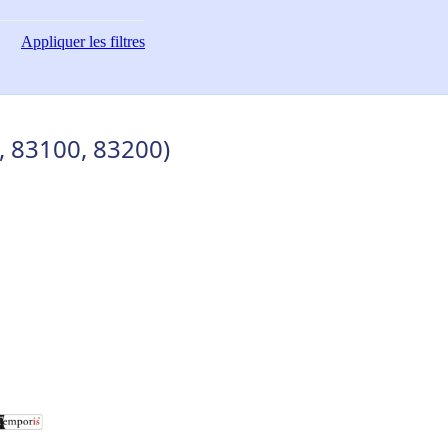
Appliquer
les filtres
, 83100, 83200)