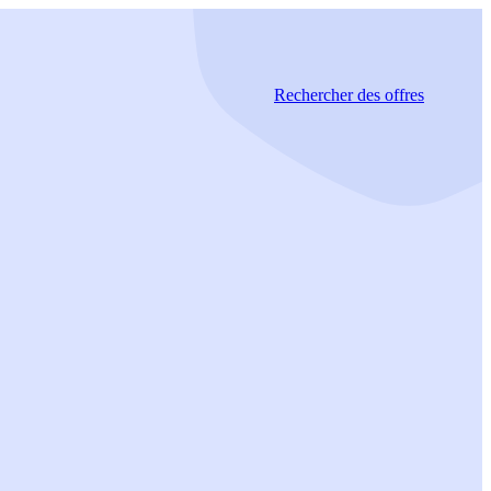
Rechercher
des offres