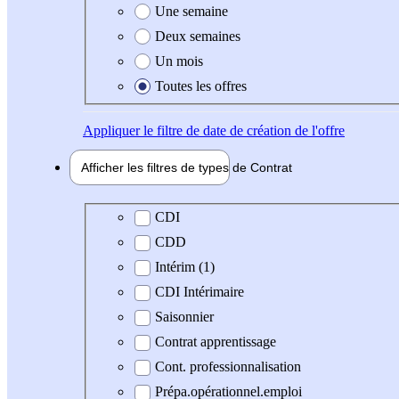
Une semaine
Deux semaines
Un mois
Toutes les offres
Appliquer
le filtre de date de création de l'offre
Afficher les filtres de types de
Contrat
Type de contrat
CDI
CDD
Intérim (1)
CDI Intérimaire
Saisonnier
Contrat apprentissage
Cont. professionnalisation
Prépa.opérationnel.emploi