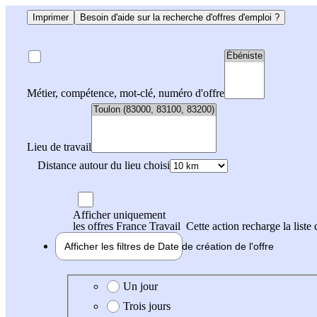
Imprimer
Besoin d'aide sur la recherche d'offres d'emploi ?
Métier, compétence, mot-clé, numéro d'offre
Lieu de travail
Distance autour du lieu choisi
Afficher uniquement
les offres France Travail
Cette action recharge la liste 
Afficher les filtres de
Date de création
de l'offre
Date de création de l'offre
Un jour
Trois jours