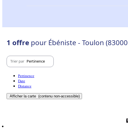
1 offre
pour Ébéniste - Toulon (83000
Trier par
Pertinence
Pertinence
Date
Distance
Afficher la carte
(contenu non-accessible)