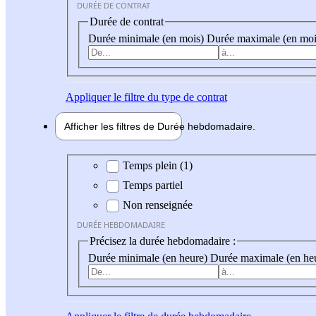
DURÉE DE CONTRAT
Durée de contrat
Durée minimale (en mois)
Durée maximale (en moi
Appliquer
le filtre du type de contrat
Afficher les filtres de
Durée hebdo
madaire
Durée hebdomadaire
Temps plein (1)
Temps partiel
Non renseignée
DURÉE HEBDOMADAIRE
Précisez la durée hebdomadaire :
Durée minimale (en heure)
Durée maximale (en he