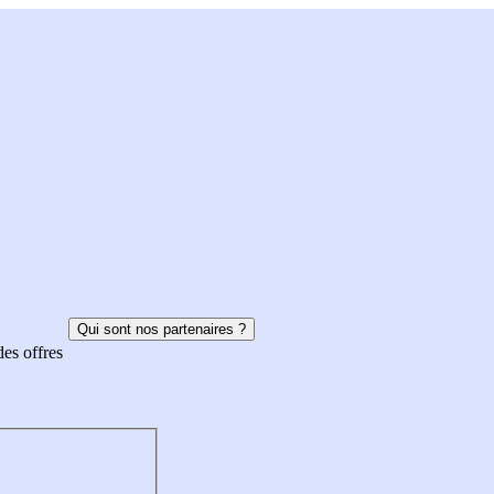
Qui sont nos partenaires ?
des offres