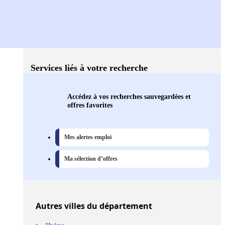
Services liés à votre recherche
Accédez à vos recherches sauvegardées et
offres favorites
Mes alertes emploi
Ma sélection d’offres
Autres
villes
du département