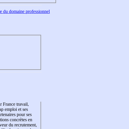
tre du domaine professionnel
r France travail,
p emploi et ses
rtenaires pour ses
tions concrètes en
veur du recrutement,