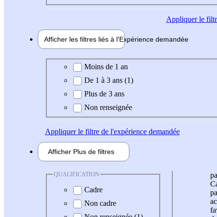
Appliquer
le fil
Afficher les filtres liés à l'
Expérience
demandée
Expérience demandée
Moins de 1 an
De 1 à 3 ans (1)
Plus de 3 ans
Non renseignée
Appliquer
le filtre de l'expérience demandée
Afficher
Plus de
filtres
QUALIFICATION
pa
Ca
Cadre
pa
ac
Non cadre
fa
Non renseignée (1)