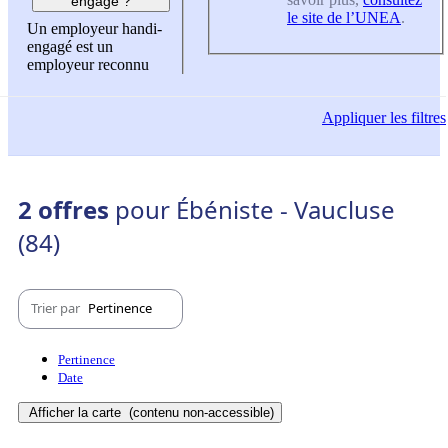
engagé ?
le site de l’UNEA
.
Un employeur handi-
engagé est un
employeur reconnu
Appliquer
les filtres
2 offres
pour Ébéniste - Vaucluse
(84)
Trier par
Pertinence
Pertinence
Date
Afficher la carte
(contenu non-accessible)