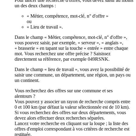
Pour lancer une recherche d'offres, vous devez saisir au moins
un des deux champs :
« Métier, compétence, mot-clé, n° d'offre »
ou
« Lieu de travail ».
Dans le champ « Métier, compétence, mot-clé, n° d'offre »,
vous pouvez saisir, par exemple, « serveur », « anglais »,
« brasserie » en tapant sur la touche « entrée » entre chaque
mot. Vous recherchez une offre précise ? Saisissez
directement sa référence, par exemple 049RSNK.
Dans le champ « lieu de travail », vous avez la possibilité de
saisir une commune, un département, une région, un pays ou
un continent.
Vous recherchez des offres sur une commune et ses
alentours ?
Vous pouvez y associer un rayon de recherche compris entre
0 et 100 km (par défaut la valeur sélectionnée est de 10 km).
Si vous recherchez des offres sur deux départements, vous
devez alors effectuer deux recherches séparées.
Lancez votre recherche en cliquant sur la loupe ; la liste des
offres d'emploi correspondant à vos critères de recherche est
restituée.