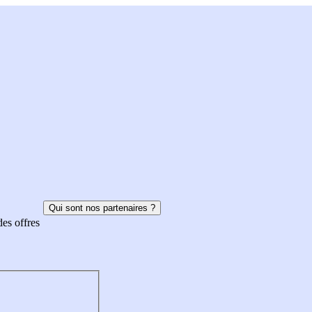
Qui sont nos partenaires ?
des offres