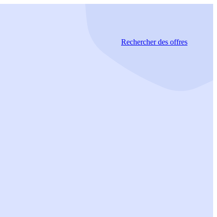
Rechercher
des offres