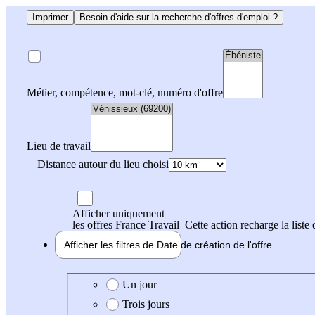
Imprimer
Besoin d'aide sur la recherche d'offres d'emploi ?
Métier, compétence, mot-clé, numéro d'offre
Lieu de travail
Distance autour du lieu choisi
Afficher uniquement
les offres France Travail
Cette action recharge la liste 
Afficher les filtres de
Date de création
de l'offre
Date de création de l'offre
Un jour
Trois jours