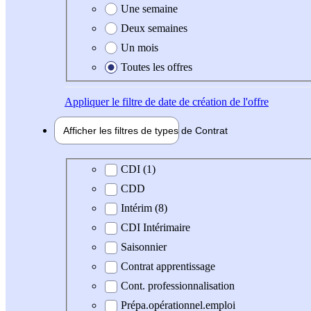
Une semaine
Deux semaines
Un mois
Toutes les offres
Appliquer
le filtre de date de création de l'offre
Afficher les filtres de types de
Contrat
Type de contrat
CDI (1)
CDD
Intérim (8)
CDI Intérimaire
Saisonnier
Contrat apprentissage
Cont. professionnalisation
Prépa.opérationnel.emploi