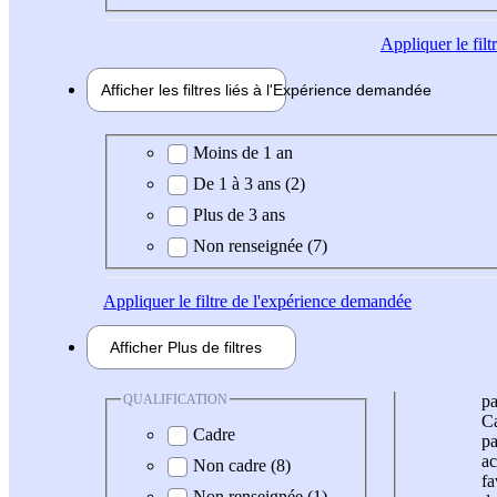
Appliquer
le fil
Afficher les filtres liés à l'
Expérience
demandée
Expérience demandée
Moins de 1 an
De 1 à 3 ans (2)
Plus de 3 ans
Non renseignée (7)
Appliquer
le filtre de l'expérience demandée
Afficher
Plus de
filtres
QUALIFICATION
pa
Ca
Cadre
pa
ac
Non cadre (8)
fa
Non renseignée (1)