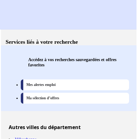
Services liés à votre recherche
Accédez à vos recherches sauvegardées et offres
favorites
Mes alertes emploi
Ma sélection d’offres
Autres
villes
du département