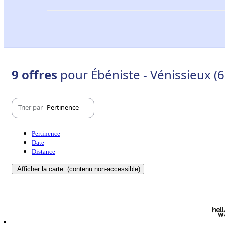
9 offres
pour Ébéniste - Vénissieux (
Trier par
Pertinence
Pertinence
Date
Distance
Afficher la carte
(contenu non-accessible)