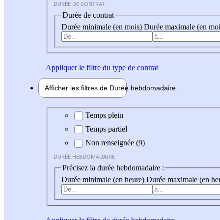
DURÉE DE CONTRAT
Durée de contrat
Durée minimale (en mois)
Durée maximale (en moi
Appliquer
le filtre du type de contrat
Afficher les filtres de
Durée hebdo
madaire
Durée hebdomadaire
Temps plein
Temps partiel
Non renseignée (9)
DURÉE HEBDOMADAIRE
Précisez la durée hebdomadaire :
Durée minimale (en heure)
Durée maximale (en he