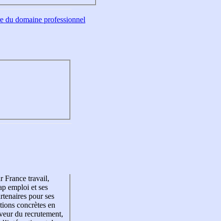
tre du domaine professionnel
r France travail,
p emploi et ses
rtenaires pour ses
tions concrètes en
veur du recrutement,