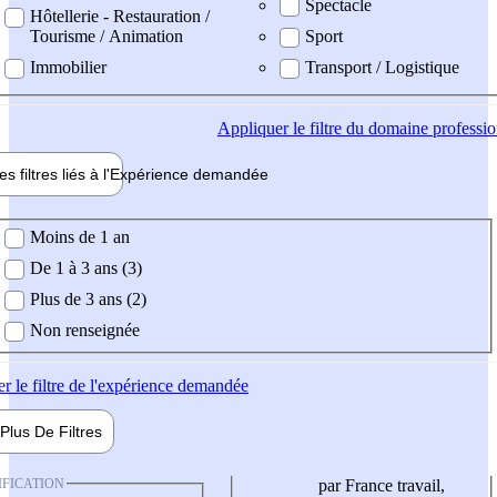
Spectacle
Hôtellerie - Restauration /
Tourisme / Animation
Sport
Immobilier
Transport / Logistique
Appliquer
le filtre du domaine professi
es filtres liés à l'
Expérience
demandée
ience demandée
Moins de 1 an
De 1 à 3 ans (3)
Plus de 3 ans (2)
Non renseignée
er
le filtre de l'expérience demandée
Plus De
Filtres
IFICATION
par France travail,