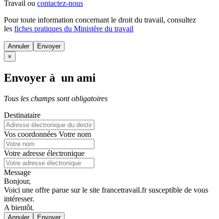
Travail ou
contactez-nous
Pour toute information concernant le
droit du travail
, consultez
les
fiches pratiques du Ministère du travail
Annuler
×
Envoyer à un ami
Tous les champs sont obligatoires
Destinataire
Vos coordonnées
Votre nom
Votre adresse électronique
Message
Bonjour,
Voici une offre parue sur le site francetravail.fr susceptible de vous
intéresser.
A bientôt.
Annuler