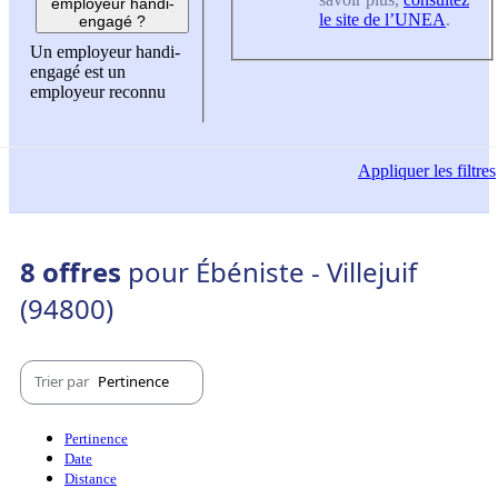
employeur handi-
le site de l’UNEA
.
engagé ?
Un employeur handi-
engagé est un
employeur reconnu
Appliquer
les filtres
8 offres
pour Ébéniste - Villejuif
(94800)
Trier par
Pertinence
Pertinence
Date
Distance