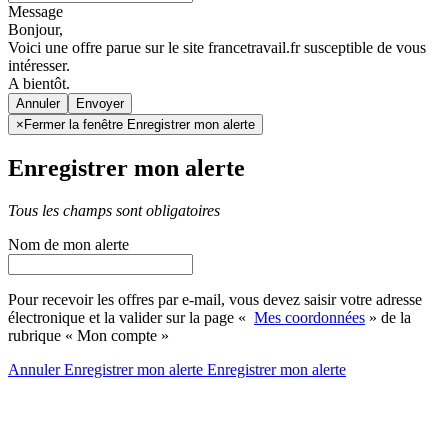
Message
Bonjour,
Voici une offre parue sur le site francetravail.fr susceptible de vous
intéresser.
A bientôt.
Annuler
×
Fermer la fenêtre Enregistrer mon alerte
Enregistrer mon alerte
Tous les champs sont obligatoires
Nom de mon alerte
Pour recevoir les offres par e-mail, vous devez saisir votre adresse
électronique et la valider sur la page «
Mes coordonnées
» de la
rubrique « Mon compte »
Annuler
Enregistrer mon alerte
Enregistrer
mon alerte