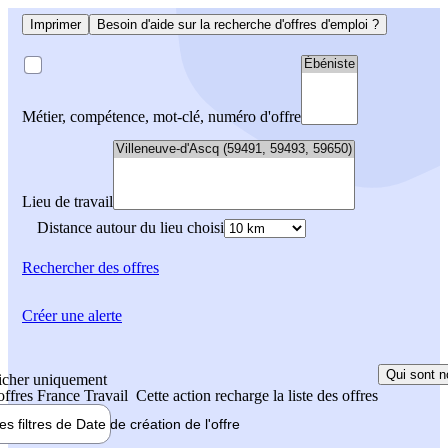
Imprimer
Besoin d'aide sur la recherche d'offres d'emploi ?
Métier, compétence, mot-clé, numéro d'offre
Lieu de travail
Distance autour du lieu choisi
Rechercher
des offres
Créer une alerte
Qui sont n
icher uniquement
 offres France Travail
Cette action recharge la liste des offres
les filtres de
Date de création
de l'offre