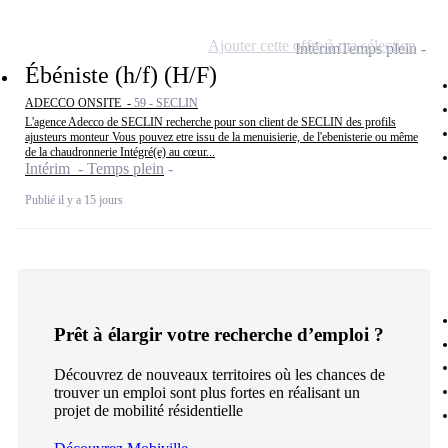
Ajouter cette offre à ma sélection
Intérim
Temps plein
Ébéniste (h/f) (H/F)
ADECCO ONSITE -
59 - SECLIN
L'agence Adecco de SECLIN recherche pour son client de SECLIN des profils
ajusteurs monteur Vous pouvez etre issu de la menuisierie, de l'ebenisterie ou même
de la chaudronnerie Intégré(e) au cœur...
Intérim - Temps plein
Publié il y a 15 jours
Prêt à élargir votre recherche d’emploi ?
Découvrez de nouveaux territoires où les chances de
trouver un emploi sont plus fortes en réalisant un
projet de mobilité résidentielle