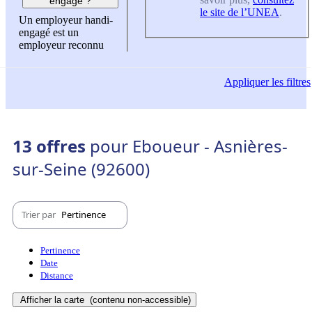
engagé ?
le site de l’UNEA
.
Un employeur handi-
engagé est un
employeur reconnu
Appliquer
les filtres
13 offres
pour Eboueur - Asnières-
sur-Seine (92600)
Trier par
Pertinence
Pertinence
Date
Distance
Afficher la carte
(contenu non-accessible)