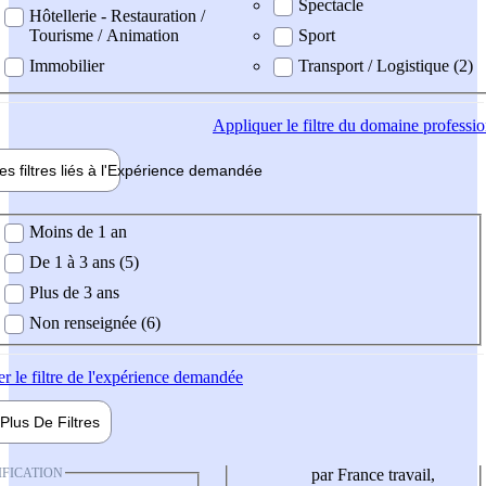
Spectacle
Hôtellerie - Restauration /
Tourisme / Animation
Sport
Immobilier
Transport / Logistique (2)
Appliquer
le filtre du domaine professi
es filtres liés à l'
Expérience
demandée
ience demandée
Moins de 1 an
De 1 à 3 ans (5)
Plus de 3 ans
Non renseignée (6)
er
le filtre de l'expérience demandée
Plus De
Filtres
IFICATION
par France travail,