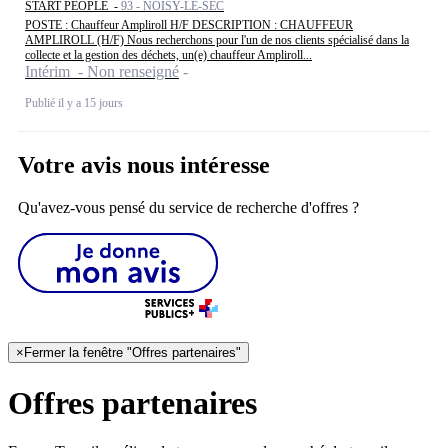
START PEOPLE -
93 - NOISY-LE-SEC
POSTE : Chauffeur Ampliroll H/F DESCRIPTION : CHAUFFEUR
AMPLIROLL (H/F) Nous recherchons pour l'un de nos clients spécialisé dans la
collecte et la gestion des déchets, un(e) chauffeur Ampliroll...
Intérim - Non renseigné
Publié il y a 15 jours
Votre avis nous intéresse
Qu'avez-vous pensé du service de recherche d'offres ?
×
Fermer la fenêtre "Offres partenaires"
Offres partenaires