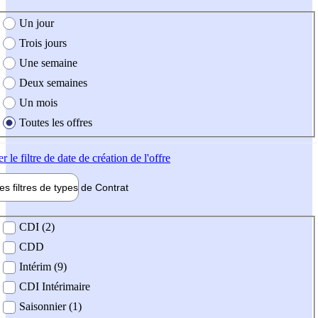
e création de l'offre
Un jour
Trois jours
Une semaine
Deux semaines
Un mois
Toutes les offres
er
le filtre de date de création de l'offre
les filtres de types de
Contrat
de contrat
CDI (2)
CDD
Intérim (9)
CDI Intérimaire
Saisonnier (1)