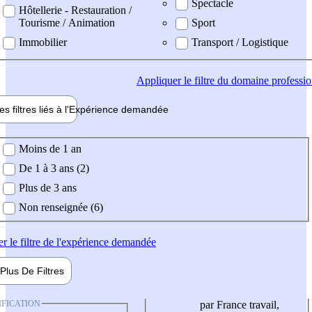
Spectacle
Hôtellerie - Restauration /
Tourisme / Animation
Sport
Immobilier
Transport / Logistique
Appliquer
le filtre du domaine professi
es filtres liés à l'
Expérience
demandée
ience demandée
Moins de 1 an
De 1 à 3 ans (2)
Plus de 3 ans
Non renseignée (6)
er
le filtre de l'expérience demandée
Plus De
Filtres
IFICATION
par France travail,