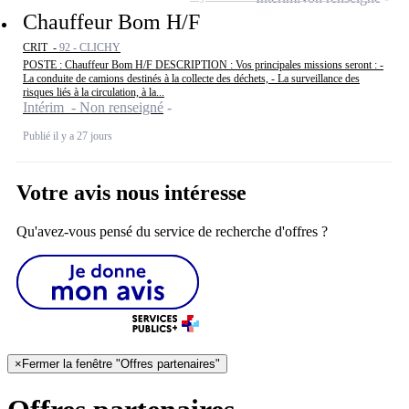
Chauffeur Bom H/F
CRIT -
92 - CLICHY
POSTE : Chauffeur Bom H/F DESCRIPTION : Vos principales missions seront : -
La conduite de camions destinés à la collecte des déchets, - La surveillance des
risques liés à la circulation, à la...
Intérim - Non renseigné
Publié il y a 27 jours
Votre avis nous intéresse
Qu'avez-vous pensé du service de recherche d'offres ?
×
Fermer la fenêtre "Offres partenaires"