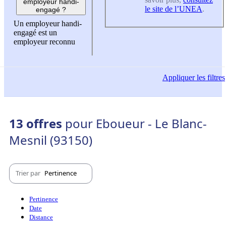
employeur handi-
le site de l’UNEA
.
engagé ?
Un employeur handi-
engagé est un
employeur reconnu
Appliquer
les filtres
13 offres
pour Eboueur - Le Blanc-
Mesnil (93150)
Trier par
Pertinence
Pertinence
Date
Distance