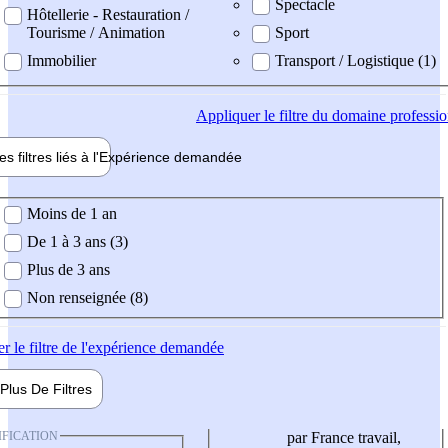
Spectacle
Hôtellerie - Restauration /
Tourisme / Animation
Sport
Immobilier
Transport / Logistique (1)
Appliquer
le filtre du domaine professi
es filtres liés à l'
Expérience
demandée
ience demandée
Moins de 1 an
De 1 à 3 ans (3)
Plus de 3 ans
Non renseignée (8)
er
le filtre de l'expérience demandée
Plus De
Filtres
IFICATION
par France travail,