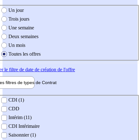
e création de l'offre
Un jour
Trois jours
Une semaine
Deux semaines
Un mois
Toutes les offres
er
le filtre de date de création de l'offre
les filtres de types de
Contrat
de contrat
CDI (1)
CDD
Intérim (11)
CDI Intérimaire
Saisonnier (1)