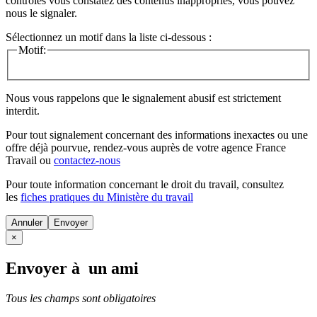
contrôles vous constatez des contenus inappropriés, vous pouvez
nous le signaler.
Sélectionnez un motif dans la liste ci-dessous :
Motif:
Nous vous rappelons que le signalement abusif est strictement
interdit.
Pour tout signalement concernant des
informations inexactes
ou une
offre déjà pourvue
, rendez-vous auprès de votre agence France
Travail ou
contactez-nous
Pour toute information concernant le
droit du travail
, consultez
les
fiches pratiques du Ministère du travail
Annuler
×
Envoyer à un ami
Tous les champs sont obligatoires