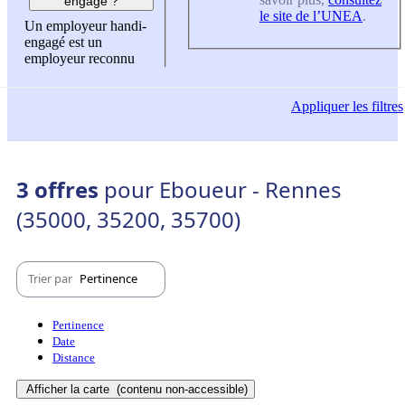
engagé ?
le site de l’UNEA
.
Un employeur handi-
engagé est un
employeur reconnu
Appliquer
les filtres
3 offres
pour Eboueur - Rennes
(35000, 35200, 35700)
Trier par
Pertinence
Pertinence
Date
Distance
Afficher la carte
(contenu non-accessible)