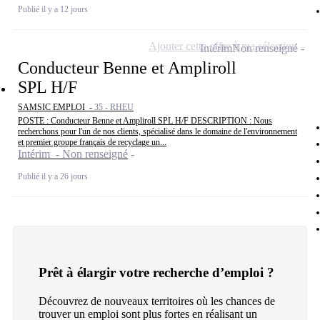
Publié il y a 12 jours
Ajouter cette offre à ma sélection
Intérim
Non renseigné
Conducteur Benne et Ampliroll
SPL H/F
SAMSIC EMPLOI -
35 - RHEU
POSTE : Conducteur Benne et Ampliroll SPL H/F DESCRIPTION : Nous
recherchons pour l'un de nos clients, spécialisé dans le domaine de l'environnement
et premier groupe français de recyclage un...
Intérim - Non renseigné
Publié il y a 26 jours
Prêt à élargir votre recherche d’emploi ?
Découvrez de nouveaux territoires où les chances de
trouver un emploi sont plus fortes en réalisant un