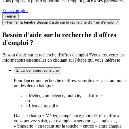
vous proposant plus d'opportunités d'emploi grâce à ses partenaires
En savoir plus
Fermer
×
Fermer la fenêtre Besoin d'aide sur la recherche d'offres d'emploi ?
Besoin d'aide sur la recherche d'offres
d'emploi ?
Besoin d'aide sur la recherche d'offres d'emploi ?
Vous trouverez les
informations essentielles en cliquant sur l'étape qui vous intéresse
1. Lancer votre recherche
Pour lancer une recherche d'offres, vous devez saisir au moins
un des deux champs :
« Métier, compétence, mot-clé, n° d'offre »
ou
« Lieu de travail ».
Dans le champ « Métier, compétence, mot-clé, n° d'offre »,
vous pouvez saisir, par exemple, « serveur », « anglais »,
« brasserie » en tapant sur la touche « entrée » entre chaque