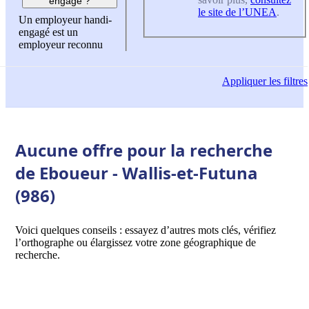
engagé ?
le site de l’UNEA
.
Un employeur handi-
engagé est un
employeur reconnu
Appliquer
les filtres
Aucune offre pour la recherche
de Eboueur - Wallis-et-Futuna
(986)
Voici quelques conseils : essayez d’autres mots clés, vérifiez
l’orthographe ou élargissez votre zone géographique de
recherche.