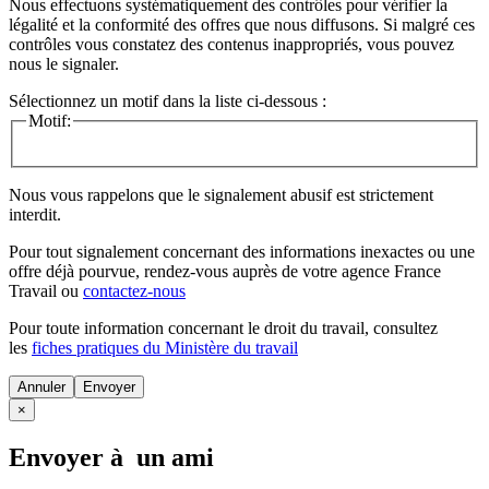
Nous effectuons systématiquement des contrôles pour vérifier la
légalité et la conformité des offres que nous diffusons. Si malgré ces
contrôles vous constatez des contenus inappropriés, vous pouvez
nous le signaler.
Sélectionnez un motif dans la liste ci-dessous :
Motif:
Nous vous rappelons que le signalement abusif est strictement
interdit.
Pour tout signalement concernant des
informations inexactes
ou une
offre déjà pourvue
, rendez-vous auprès de votre agence France
Travail ou
contactez-nous
Pour toute information concernant le
droit du travail
, consultez
les
fiches pratiques du Ministère du travail
Annuler
×
Envoyer à un ami