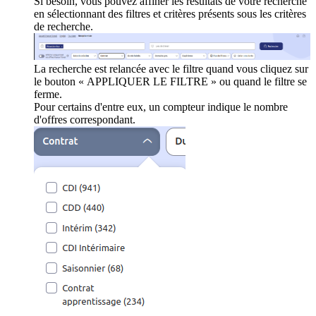
Si besoin, vous pouvez affiner les résultats de votre recherche
en sélectionnant des filtres et critères présents sous les critères
de recherche.
La recherche est relancée avec le filtre quand vous cliquez sur
le bouton « APPLIQUER LE FILTRE » ou quand le filtre se
ferme.
Pour certains d'entre eux, un compteur indique le nombre
d'offres correspondant.