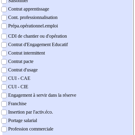
Saisonnier
Contrat apprentissage
Cont. professionnalisation
Prépa.opérationnel.emploi
CDI de chantier ou d'opération
Contrat d'Engagement Educatif
Contrat intermittent
Contrat pacte
Contrat d'usage
CUI - CAE
CUI - CIE
Engagement à servir dans la réserve
Franchise
Insertion par l'activ.éco.
Portage salarial
Profession commerciale