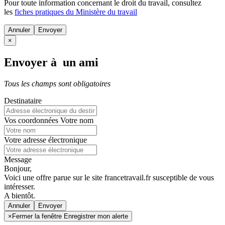
Pour toute information concernant le
droit du travail
, consultez
les
fiches pratiques du Ministère du travail
Annuler
×
Envoyer à un ami
Tous les champs sont obligatoires
Destinataire
Vos coordonnées
Votre nom
Votre adresse électronique
Message
Bonjour,
Voici une offre parue sur le site francetravail.fr susceptible de vous
intéresser.
A bientôt.
Annuler
×
Fermer la fenêtre Enregistrer mon alerte