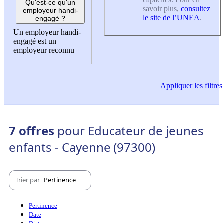
Qu'est-ce qu'un
savoir plus,
consultez
employeur handi-
le site de l’UNEA
.
engagé ?
Un employeur handi-
engagé est un
employeur reconnu
Appliquer
les filtres
7 offres
pour Educateur de jeunes
enfants - Cayenne (97300)
Trier par
Pertinence
Pertinence
Date