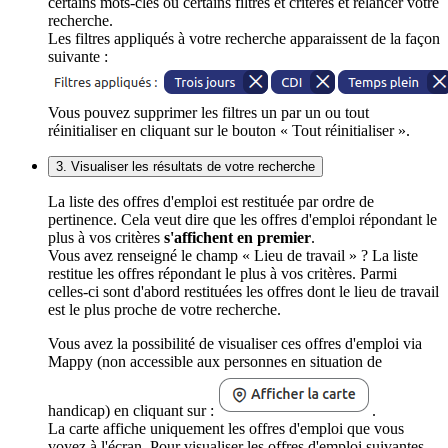
certains mots-clés ou certains filtres et critères et relancer votre
recherche.
Les filtres appliqués à votre recherche apparaissent de la façon
suivante :
Vous pouvez supprimer les filtres un par un ou tout
réinitialiser en cliquant sur le bouton « Tout réinitialiser ».
3. Visualiser les résultats de votre recherche
La liste des offres d'emploi est restituée par ordre de
pertinence. Cela veut dire que les offres d'emploi répondant le
plus à vos critères
s'affichent en premier
.
Vous avez renseigné le champ « Lieu de travail » ? La liste
restitue les offres répondant le plus à vos critères. Parmi
celles-ci sont d'abord restituées les offres dont le lieu de travail
est le plus proche de votre recherche.
Vous avez la possibilité de visualiser ces offres d'emploi via
Mappy (non accessible aux personnes en situation de
handicap) en cliquant sur :
.
La carte affiche uniquement les offres d'emploi que vous
voyez à l'écran. Pour visualiser les offres d'emploi suivantes,