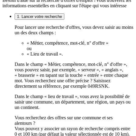
Besoin d'aide sur la recherche d'offres d'emploi ?
Vous trouverez les
informations essentielles en cliquant sur l'étape qui vous intéresse
1. Lancer votre recherche
Pour lancer une recherche d'offres, vous devez saisir au moins
un des deux champs :
« Métier, compétence, mot-clé, n° d'offre »
ou
« Lieu de travail ».
Dans le champ « Métier, compétence, mot-clé, n° d'offre »,
vous pouvez saisir, par exemple, « serveur », « anglais »,
« brasserie » en tapant sur la touche « entrée » entre chaque
mot. Vous recherchez une offre précise ? Saisissez
directement sa référence, par exemple 049RSNK.
Dans le champ « lieu de travail », vous avez la possibilité de
saisir une commune, un département, une région, un pays ou
un continent.
Vous recherchez des offres sur une commune et ses
alentours ?
Vous pouvez y associer un rayon de recherche compris entre
0 et 100 km (par défaut la valeur sélectionnée est de 10 km).