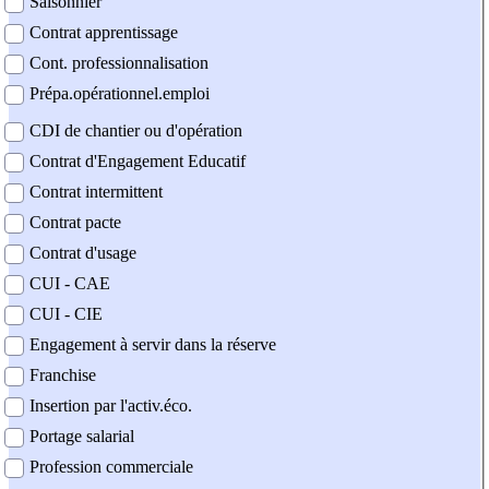
Saisonnier
Contrat apprentissage
Cont. professionnalisation
Prépa.opérationnel.emploi
CDI de chantier ou d'opération
Contrat d'Engagement Educatif
Contrat intermittent
Contrat pacte
Contrat d'usage
CUI - CAE
CUI - CIE
Engagement à servir dans la réserve
Franchise
Insertion par l'activ.éco.
Portage salarial
Profession commerciale