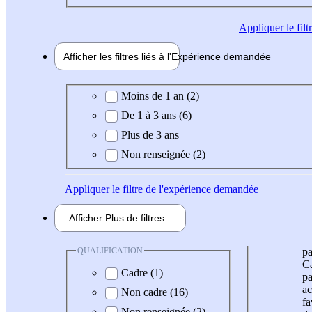
Appliquer
le fil
Afficher les filtres liés à l'
Expérience
demandée
Expérience demandée
Moins de 1 an (2)
De 1 à 3 ans (6)
Plus de 3 ans
Non renseignée (2)
Appliquer
le filtre de l'expérience demandée
Afficher
Plus de
filtres
QUALIFICATION
pa
Ca
Cadre (1)
pa
ac
Non cadre (16)
fa
Non renseignée (2)