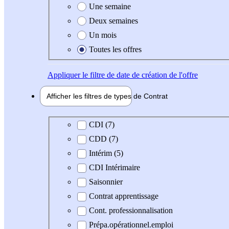
Une semaine
Deux semaines
Un mois
Toutes les offres
Appliquer
le filtre de date de création de l'offre
Afficher les filtres de types de
Contrat
Type de contrat
CDI (7)
CDD (7)
Intérim (5)
CDI Intérimaire
Saisonnier
Contrat apprentissage
Cont. professionnalisation
Prépa.opérationnel.emploi