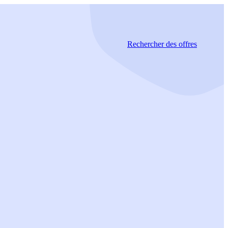
Rechercher
des offres