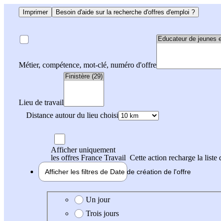
Imprimer
Besoin d'aide sur la recherche d'offres d'emploi ?
Métier, compétence, mot-clé, numéro d'offre
Lieu de travail
Distance autour du lieu choisi
Afficher uniquement
les offres France Travail
Cette action recharge la liste 
Afficher les filtres de
Date de création
de l'offre
Date de création de l'offre
Un jour
Trois jours