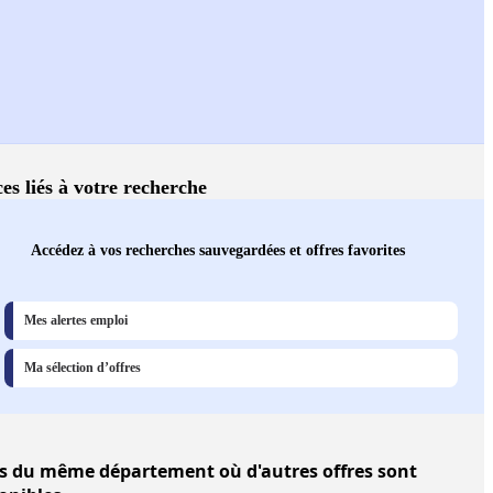
ces liés à votre recherche
Accédez à vos recherches sauvegardées et offres favorites
Mes alertes emploi
Ma sélection d’offres
s
du même département où d'autres offres sont