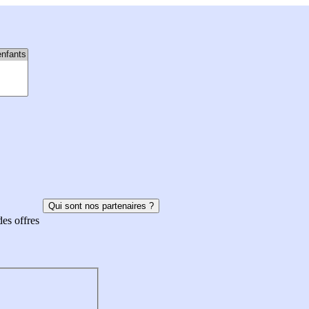
Qui sont nos partenaires ?
des offres