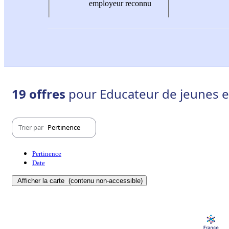
employeur reconnu
19 offres
pour Educateur de jeunes en
Trier par
Pertinence
Pertinence
Date
Afficher la carte
(contenu non-accessible)