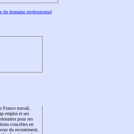
tre du domaine professionnel
r France travail,
p emploi et ses
rtenaires pour ses
tions concrètes en
veur du recrutement,