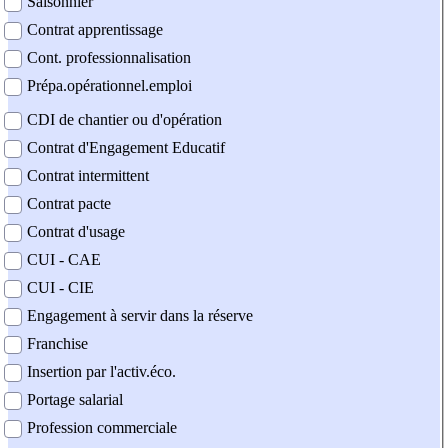
Saisonnier
Contrat apprentissage
Cont. professionnalisation
Prépa.opérationnel.emploi
CDI de chantier ou d'opération
Contrat d'Engagement Educatif
Contrat intermittent
Contrat pacte
Contrat d'usage
CUI - CAE
CUI - CIE
Engagement à servir dans la réserve
Franchise
Insertion par l'activ.éco.
Portage salarial
Profession commerciale