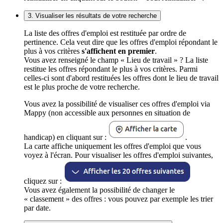
3. Visualiser les résultats de votre recherche
La liste des offres d'emploi est restituée par ordre de
pertinence. Cela veut dire que les offres d'emploi répondant le
plus à vos critères
s'affichent en premier
.
Vous avez renseigné le champ « Lieu de travail » ? La liste
restitue les offres répondant le plus à vos critères. Parmi
celles-ci sont d'abord restituées les offres dont le lieu de travail
est le plus proche de votre recherche.
Vous avez la possibilité de visualiser ces offres d'emploi via
Mappy (non accessible aux personnes en situation de
handicap) en cliquant sur :
.
La carte affiche uniquement les offres d'emploi que vous
voyez à l'écran. Pour visualiser les offres d'emploi suivantes,
cliquez sur :
Vous avez également la possibilité de changer le
« classement » des offres : vous pouvez par exemple les trier
par date.