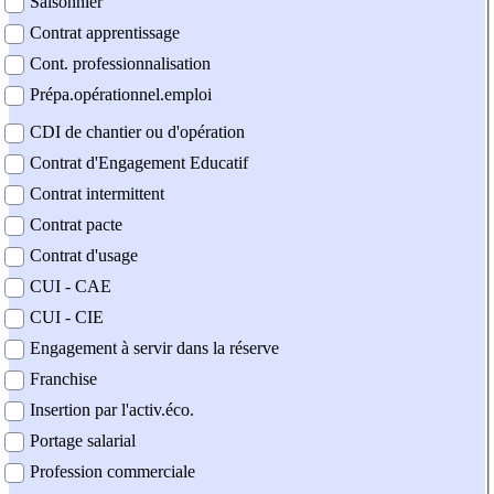
Saisonnier
Contrat apprentissage
Cont. professionnalisation
Prépa.opérationnel.emploi
CDI de chantier ou d'opération
Contrat d'Engagement Educatif
Contrat intermittent
Contrat pacte
Contrat d'usage
CUI - CAE
CUI - CIE
Engagement à servir dans la réserve
Franchise
Insertion par l'activ.éco.
Portage salarial
Profession commerciale