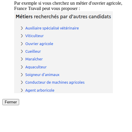
Par exemple si vous cherchez un métier d'ouvrier agricole,
France Travail peut vous proposer :
Fermer
Fermer
le détail de l'offre
/
Offre
sur