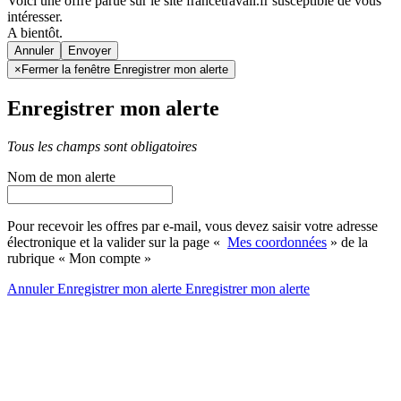
Voici une offre parue sur le site francetravail.fr susceptible de vous
intéresser.
A bientôt.
Annuler
×
Fermer la fenêtre Enregistrer mon alerte
Enregistrer mon alerte
Tous les champs sont obligatoires
Nom de mon alerte
Pour recevoir les offres par e-mail, vous devez saisir votre adresse
électronique et la valider sur la page «
Mes coordonnées
» de la
rubrique « Mon compte »
Annuler
Enregistrer mon alerte
Enregistrer
mon alerte