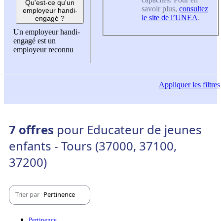
Qu'est-ce qu'un
savoir plus,
consultez
employeur handi-
le site de l’UNEA
.
engagé ?
Un employeur handi-
engagé est un
employeur reconnu
Appliquer
les filtres
7 offres
pour Educateur de jeunes
enfants - Tours (37000, 37100,
37200)
Trier par
Pertinence
Pertinence