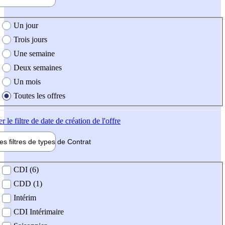
e création de l'offre
Un jour
Trois jours
Une semaine
Deux semaines
Un mois
Toutes les offres
er
le filtre de date de création de l'offre
les filtres de types de
Contrat
de contrat
CDI (6)
CDD (1)
Intérim
CDI Intérimaire