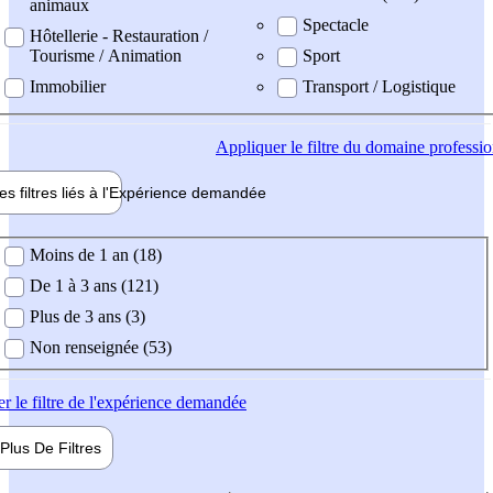
animaux
Spectacle
Hôtellerie - Restauration /
Tourisme / Animation
Sport
Immobilier
Transport / Logistique
Appliquer
le filtre du domaine professi
es filtres liés à l'
Expérience
demandée
ience demandée
Moins de 1 an (18)
De 1 à 3 ans (121)
Plus de 3 ans (3)
Non renseignée (53)
er
le filtre de l'expérience demandée
Plus De
Filtres