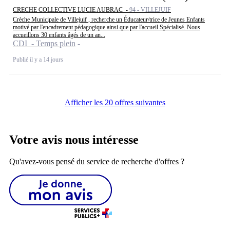
CRECHE COLLECTIVE LUCIE AUBRAC -
94 - VILLEJUIF
Crèche Municipale de Villejuif , recherche un Éducateur/trice de Jeunes Enfants
motivé par l'encadrement pédagogique ainsi que par l'accueil Spécialisé. Nous
accueillons 30 enfants âgés de un an...
CDI - Temps plein
Publié il y a 14 jours
Afficher les 20 offres suivantes
Votre avis nous intéresse
Qu'avez-vous pensé du service de recherche d'offres ?