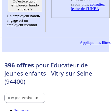
Qu'est-ce qu'un
savoir plus,
consultez
employeur handi-
le site de l’UNEA
.
engagé ?
Un employeur handi-
engagé est un
employeur reconnu
Appliquer
les filtres
396 offres
pour Educateur de
jeunes enfants - Vitry-sur-Seine
(94400)
Trier par
Pertinence
Pertinence