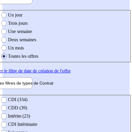
e création de l'offre
Un jour
Trois jours
Une semaine
Deux semaines
Un mois
Toutes les offres
er
le filtre de date de création de l'offre
les filtres de types de
Contrat
de contrat
CDI (334)
CDD (39)
Intérim (23)
CDI Intérimaire