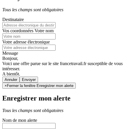
Tous les champs sont obligatoires
Destinataire
Vos coordonnées
Votre nom
Votre adresse électronique
Message
Bonjour,
Voici une offre parue sur le site francetravail.fr susceptible de vous
intéresser.
A bientôt.
Annuler
×
Fermer la fenêtre Enregistrer mon alerte
Enregistrer mon alerte
Tous les champs sont obligatoires
Nom de mon alerte