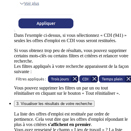
Dans l'exemple ci-dessus, si vous sélectionnez « CDI (941) »
seules les offres d'emploi en CDI vous seront restituées.
Si vous obtenez trop peu de résultats, vous pouvez supprimer
certains mots-clés ou certains filtres et critères et relancer votre
recherche.
Les filtres appliqués à votre recherche apparaissent de la façon
suivante :
Vous pouvez supprimer les filtres un par un ou tout
réinitialiser en cliquant sur le bouton « Tout réinitialiser ».
3. Visualiser les résultats de votre recherche
La liste des offres d'emploi est restituée par ordre de
pertinence. Cela veut dire que les offres d'emploi répondant le
plus à vos critères
s'affichent en premier
.
Vous avez renseigné le champ « Lieu de travail » ? La liste