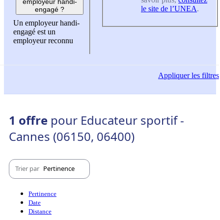
employeur handi-
le site de l’UNEA
.
engagé ?
Un employeur handi-
engagé est un
employeur reconnu
Appliquer
les filtres
1 offre
pour Educateur sportif -
Cannes (06150, 06400)
Trier par
Pertinence
Pertinence
Date
Distance