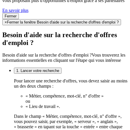
vous proposant plus d'opportunités d'emploi grâce à ses partenaires
En savoir plus
Fermer
×
Fermer la fenêtre Besoin d'aide sur la recherche d'offres d'emploi ?
Besoin d'aide sur la recherche d'offres
d'emploi ?
Besoin d'aide sur la recherche d'offres d'emploi ?
Vous trouverez les
informations essentielles en cliquant sur l'étape qui vous intéresse
1. Lancer votre recherche
Pour lancer une recherche d'offres, vous devez saisir au moins
un des deux champs :
« Métier, compétence, mot-clé, n° d'offre »
ou
« Lieu de travail ».
Dans le champ « Métier, compétence, mot-clé, n° d'offre »,
vous pouvez saisir, par exemple, « serveur », « anglais »,
« brasserie » en tapant sur la touche « entrée » entre chaque