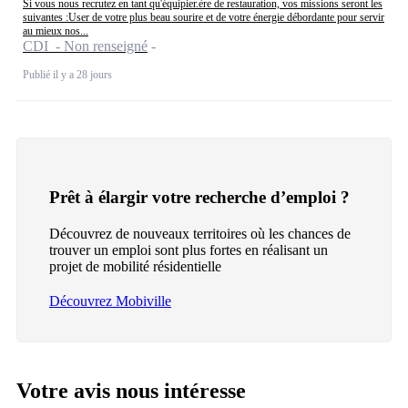
Si vous nous recrutez en tant qu'équipier.ère de restauration, vos missions seront les
suivantes :User de votre plus beau sourire et de votre énergie débordante pour servir
au mieux nos...
CDI - Non renseigné
Publié il y a 28 jours
Prêt à élargir votre recherche d’emploi ?
Découvrez de nouveaux territoires où les chances de
trouver un emploi sont plus fortes en réalisant un
projet de mobilité résidentielle
Découvrez Mobiville
Votre avis nous intéresse