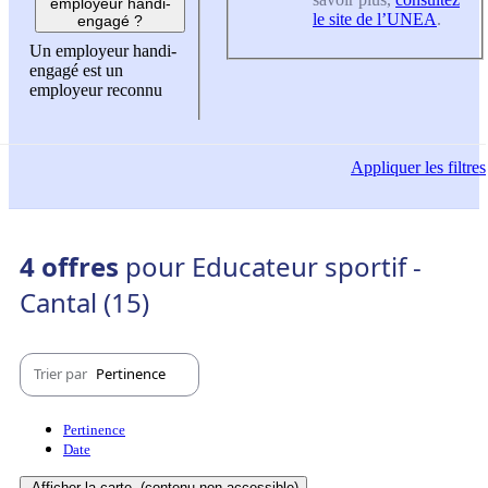
employeur handi-
le site de l’UNEA
.
engagé ?
Un employeur handi-
engagé est un
employeur reconnu
Appliquer
les filtres
4 offres
pour Educateur sportif -
Cantal (15)
Trier par
Pertinence
Pertinence
Date
Afficher la carte
(contenu non-accessible)