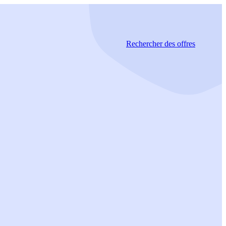
Rechercher
des offres