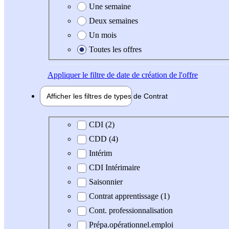
Une semaine
Deux semaines
Un mois
Toutes les offres
Appliquer
le filtre de date de création de l'offre
Afficher les filtres de types de
Contrat
Type de contrat
CDI (2)
CDD (4)
Intérim
CDI Intérimaire
Saisonnier
Contrat apprentissage (1)
Cont. professionnalisation
Prépa.opérationnel.emploi