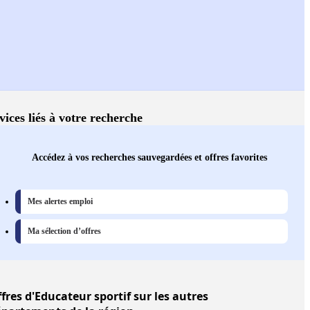
vices liés à votre recherche
Accédez à vos recherches sauvegardées et offres favorites
Mes alertes emploi
Ma sélection d’offres
fres
d'Educateur sportif sur les autres