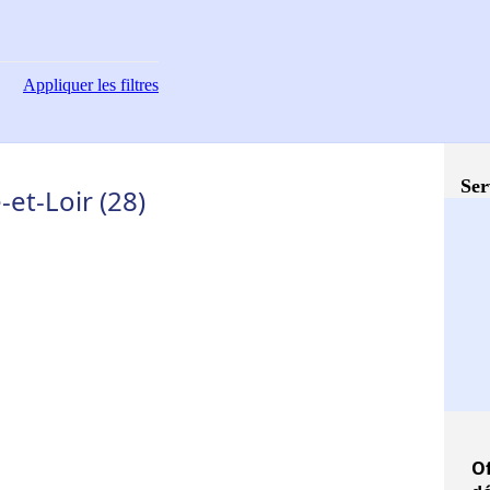
Appliquer
les filtres
Ser
-et-Loir (28)
Of