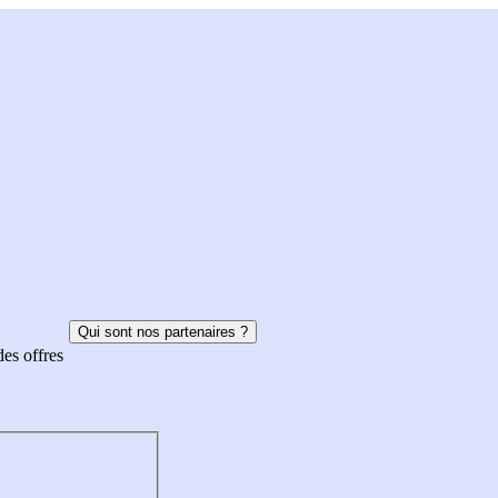
Qui sont nos partenaires ?
des offres