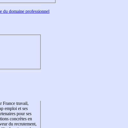
tre du domaine professionnel
r France travail,
p emploi et ses
rtenaires pour ses
tions concrètes en
veur du recrutement,