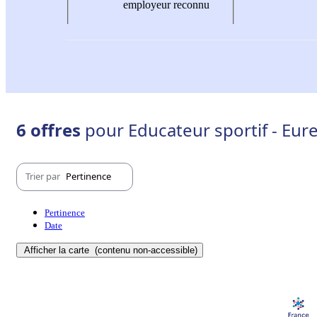
employeur reconnu
6 offres
pour Educateur sportif - Eure
Trier par
Pertinence
Pertinence
Date
Afficher la carte
(contenu non-accessible)