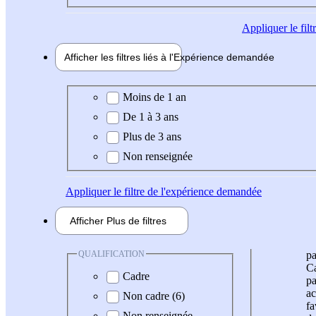
Appliquer
le fil
Afficher les filtres liés à l'
Expérience
demandée
Expérience demandée
Moins de 1 an
De 1 à 3 ans
Plus de 3 ans
Non renseignée
Appliquer
le filtre de l'expérience demandée
Afficher
Plus de
filtres
QUALIFICATION
pa
Ca
Cadre
pa
ac
Non cadre (6)
fa
Non renseignée