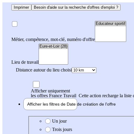
Imprimer
Besoin d'aide sur la recherche d'offres d'emploi ?
Métier, compétence, mot-clé, numéro d'offre
Lieu de travail
Distance autour du lieu choisi
Afficher uniquement
les offres France Travail
Cette action recharge la liste 
Afficher les filtres de
Date de création
de l'offre
Date de création de l'offre
Un jour
Trois jours