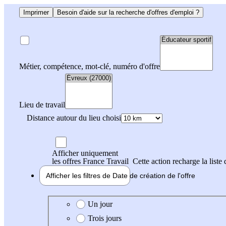
Imprimer
Besoin d'aide sur la recherche d'offres d'emploi ?
Métier, compétence, mot-clé, numéro d'offre
Lieu de travail
Distance autour du lieu choisi
Afficher uniquement
les offres France Travail
Cette action recharge la liste 
Afficher les filtres de
Date de création
de l'offre
Date de création de l'offre
Un jour
Trois jours