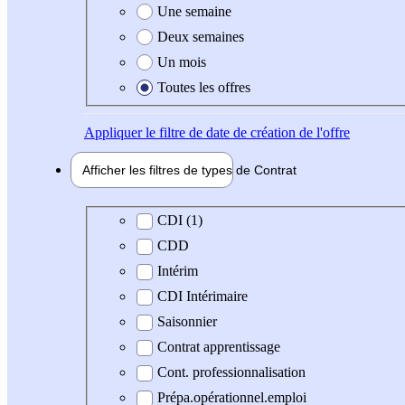
Une semaine
Deux semaines
Un mois
Toutes les offres
Appliquer
le filtre de date de création de l'offre
Afficher les filtres de types de
Contrat
Type de contrat
CDI (1)
CDD
Intérim
CDI Intérimaire
Saisonnier
Contrat apprentissage
Cont. professionnalisation
Prépa.opérationnel.emploi