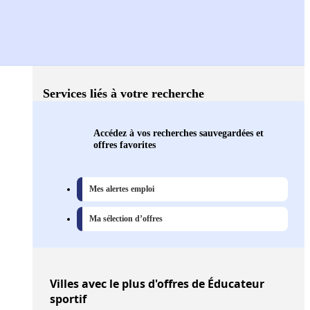
Services liés à votre recherche
Accédez à vos recherches sauvegardées et
offres favorites
Mes alertes emploi
Ma sélection d’offres
Villes
avec le plus d'offres de Éducateur
sportif