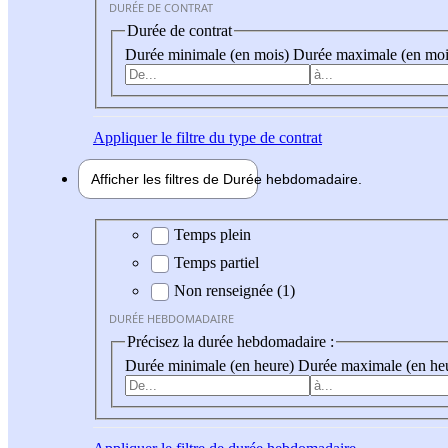
DURÉE DE CONTRAT
Durée de contrat
Durée minimale (en mois)
Durée maximale (en moi
Appliquer
le filtre du type de contrat
Afficher les filtres de
Durée hebdo
madaire
Durée hebdomadaire
Temps plein
Temps partiel
Non renseignée (1)
DURÉE HEBDOMADAIRE
Précisez la durée hebdomadaire :
Durée minimale (en heure)
Durée maximale (en he