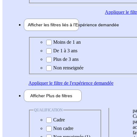
Appliquer
le fil
Afficher les filtres liés à l'
Expérience
demandée
Expérience demandée
Moins de 1 an
De 1 à 3 ans
Plus de 3 ans
Non renseignée
Appliquer
le filtre de l'expérience demandée
Afficher
Plus de
filtres
QUALIFICATION
pa
Ca
Cadre
pa
ac
Non cadre
fa
Non renseignée (1)