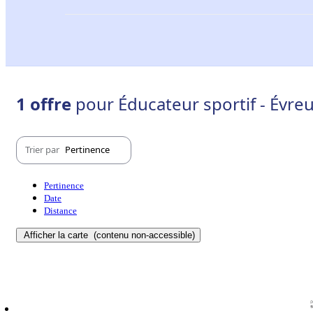
1 offre
pour Éducateur sportif - Évre
Trier par
Pertinence
Pertinence
Date
Distance
Afficher la carte
(contenu non-accessible)