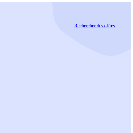
Rechercher
des offres