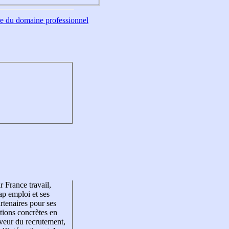
tre du domaine professionnel
r France travail,
p emploi et ses
rtenaires pour ses
tions concrètes en
veur du recrutement,