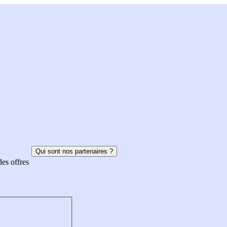
Qui sont nos partenaires ?
des offres