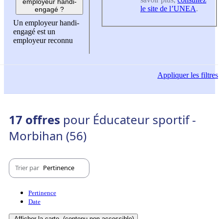
employeur handi-
le site de l’UNEA
.
engagé ?
Un employeur handi-
engagé est un
employeur reconnu
Appliquer
les filtres
17 offres
pour Éducateur sportif -
Morbihan (56)
Trier par
Pertinence
Pertinence
Date
Afficher la carte
(contenu non-accessible)