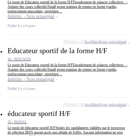
Le poste de Educateur sportif de la forme H/FEncadrement de séances collectives : -
Animer des cours collectifs/Small group training de remise en forme (cardio,
renforcement musculaire, stretching,...
Intérim - Non renseigné
Publié il y a 6 jours
Ajouter cette offre à ma sélection
Intérim
Non renseigné
Educateur sportif de la forme H/F
56 - BEIGNON
Le poste de Educateur sportif de la forme H/FEncadrement de séances collectives : -
Animer des cours collectifs/Small group training de remise en forme (cardio,
renforcement musculaire, stretching,...
Intérim - Non renseigné
Publié il y a 6 jours
Ajouter cette offre à ma sélection
Intérim
Non renseigné
éducateur sportif H/F
56 - BOHAL
Le poste de éducateur sportif H/FSeules les candidatures validées par le processus
de sélection IRSS auront accès aux détails de l'offre. Aucune information ne sera