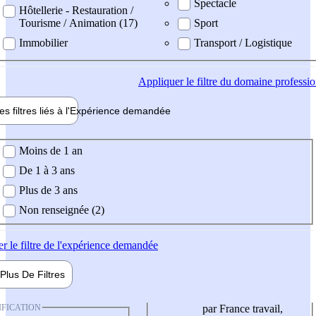
Spectacle
Hôtellerie - Restauration /
Tourisme / Animation (17)
Sport
Immobilier
Transport / Logistique
Appliquer
le filtre du domaine professi
es filtres liés à l'
Expérience
demandée
ience demandée
Moins de 1 an
De 1 à 3 ans
Plus de 3 ans
Non renseignée (2)
er
le filtre de l'expérience demandée
Plus De
Filtres
IFICATION
par France travail,