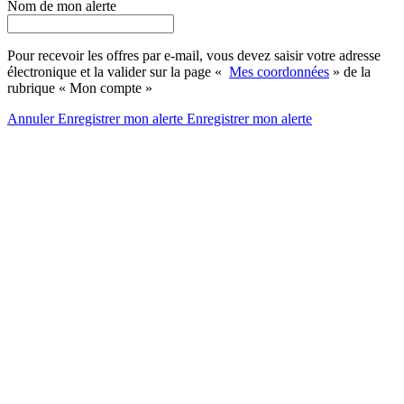
Nom de mon alerte
Pour recevoir les offres par e-mail, vous devez saisir votre adresse
électronique et la valider sur la page «
Mes coordonnées
» de la
rubrique « Mon compte »
Annuler
Enregistrer mon alerte
Enregistrer
mon alerte