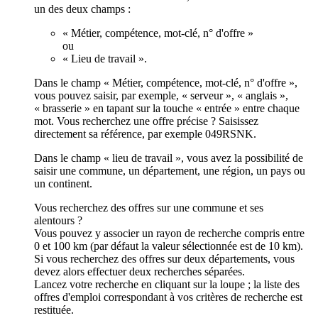
un des deux champs :
« Métier, compétence, mot-clé, n° d'offre »
ou
« Lieu de travail ».
Dans le champ « Métier, compétence, mot-clé, n° d'offre »,
vous pouvez saisir, par exemple, « serveur », « anglais »,
« brasserie » en tapant sur la touche « entrée » entre chaque
mot. Vous recherchez une offre précise ? Saisissez
directement sa référence, par exemple 049RSNK.
Dans le champ « lieu de travail », vous avez la possibilité de
saisir une commune, un département, une région, un pays ou
un continent.
Vous recherchez des offres sur une commune et ses
alentours ?
Vous pouvez y associer un rayon de recherche compris entre
0 et 100 km (par défaut la valeur sélectionnée est de 10 km).
Si vous recherchez des offres sur deux départements, vous
devez alors effectuer deux recherches séparées.
Lancez votre recherche en cliquant sur la loupe ; la liste des
offres d'emploi correspondant à vos critères de recherche est
restituée.