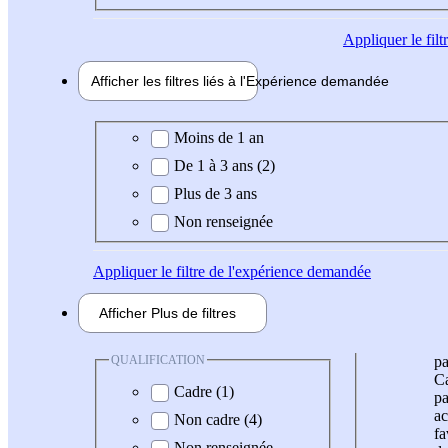
Appliquer
le fil
Afficher les filtres liés à l'
Expérience
demandée
Expérience demandée
Moins de 1 an
De 1 à 3 ans (2)
Plus de 3 ans
Non renseignée
Appliquer
le filtre de l'expérience demandée
Afficher
Plus de
filtres
QUALIFICATION
pa
Ca
Cadre (1)
pa
ac
Non cadre (4)
fa
Non renseignée