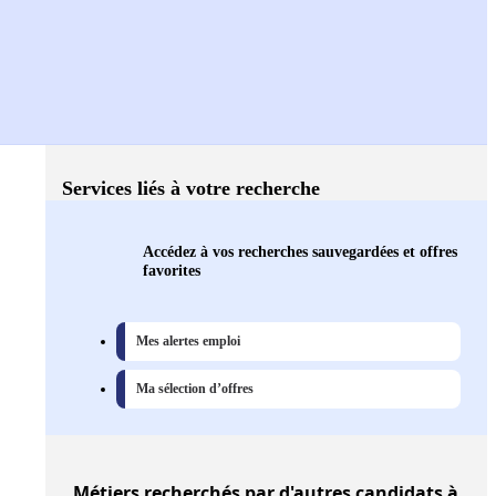
Services liés à votre recherche
Accédez à vos recherches sauvegardées et offres
favorites
Mes alertes emploi
Ma sélection d’offres
Métiers
recherchés par d'autres candidats à