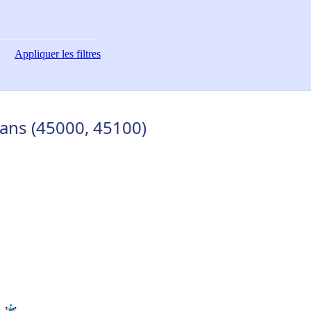
Appliquer
les filtres
éans (45000, 45100)