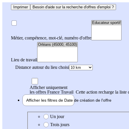
Imprimer
Besoin d'aide sur la recherche d'offres d'emploi ?
Métier, compétence, mot-clé, numéro d'offre
Lieu de travail
Distance autour du lieu choisi
Afficher uniquement
les offres France Travail
Cette action recharge la liste 
Afficher les filtres de
Date de création
de l'offre
Date de création de l'offre
Un jour
Trois jours