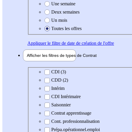
Une semaine
Deux semaines
Un mois
Toutes les offres
Appliquer
le filtre de date de création de l'offre
Afficher les filtres de types de
Contrat
Type de contrat
CDI (3)
CDD (2)
Intérim
CDI Intérimaire
Saisonnier
Contrat apprentissage
Cont. professionnalisation
Prépa.opérationnel.emploi