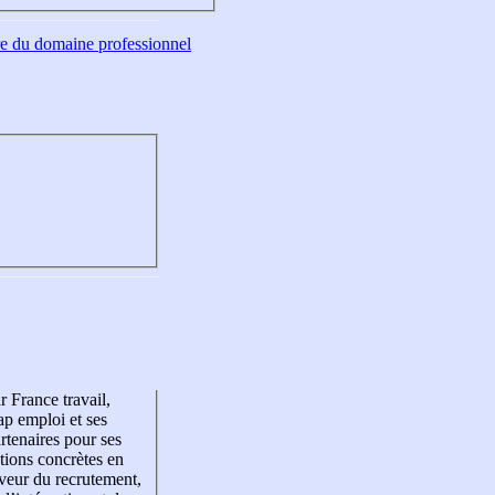
tre du domaine professionnel
r France travail,
p emploi et ses
rtenaires pour ses
tions concrètes en
veur du recrutement,