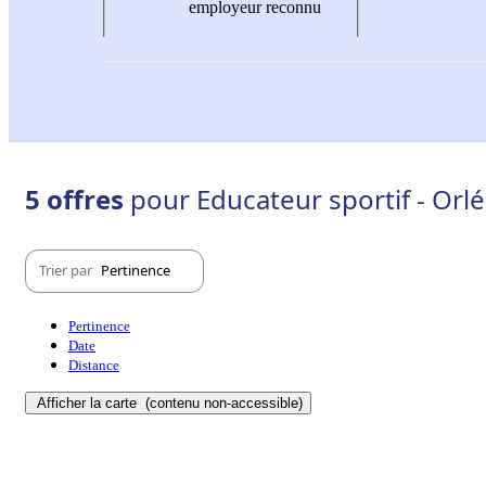
employeur reconnu
5 offres
pour Educateur sportif - Orl
Trier par
Pertinence
Pertinence
Date
Distance
Afficher la carte
(contenu non-accessible)