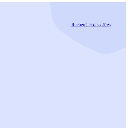
Rechercher
des offres