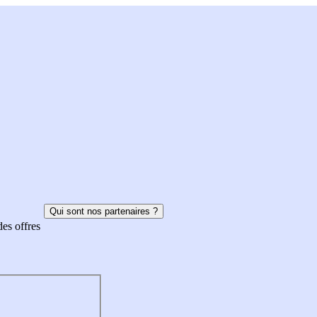
Qui sont nos partenaires ?
des offres