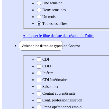
Une semaine
Deux semaines
Un mois
Toutes les offres
Appliquer
le filtre de date de création de l'offre
Afficher les filtres de types de
Contrat
Type de contrat
CDI
CDD
Intérim
CDI Intérimaire
Saisonnier
Contrat apprentissage
Cont. professionnalisation
Prépa.opérationnel.emploi