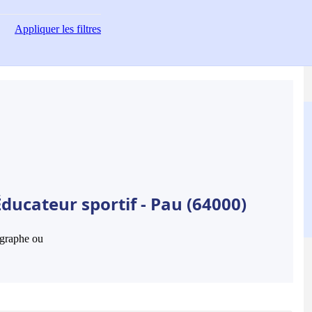
Appliquer
les filtres
ducateur sportif - Pau (64000)
hographe ou