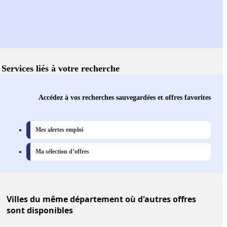
Services liés à votre recherche
Accédez à vos recherches sauvegardées et offres favorites
Mes alertes emploi
Ma sélection d’offres
Villes
du même département où d'autres offres
sont disponibles