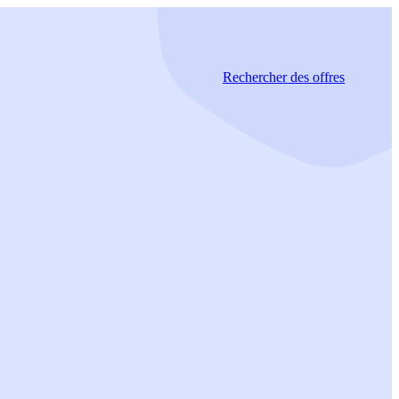
Rechercher
des offres