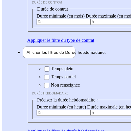
DURÉE DE CONTRAT
Durée de contrat
Durée minimale (en mois)
Durée maximale (en moi
Appliquer
le filtre du type de contrat
Afficher les filtres de
Durée hebdo
madaire
Durée hebdomadaire
Temps plein
Temps partiel
Non renseignée
DURÉE HEBDOMADAIRE
Précisez la durée hebdomadaire :
Durée minimale (en heure)
Durée maximale (en he