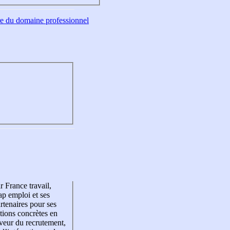
tre du domaine professionnel
r France travail,
p emploi et ses
rtenaires pour ses
tions concrètes en
veur du recrutement,