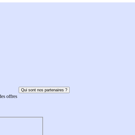
Qui sont nos partenaires ?
des offres