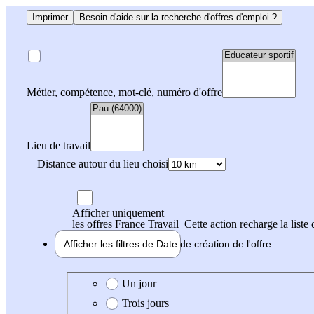
Imprimer
Besoin d'aide sur la recherche d'offres d'emploi ?
Métier, compétence, mot-clé, numéro d'offre
Lieu de travail
Distance autour du lieu choisi
Afficher uniquement
les offres France Travail
Cette action recharge la liste 
Afficher les filtres de
Date de création
de l'offre
Date de création de l'offre
Un jour
Trois jours