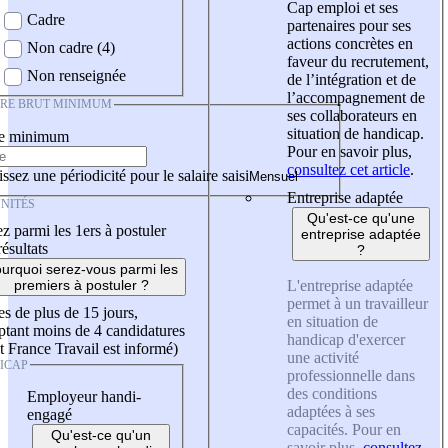
Cap emploi et ses
Cadre
partenaires pour ses
actions concrètes en
Non cadre (4)
faveur du recrutement,
Non renseignée
de l’intégration et de
l’accompagnement de
IRE BRUT MINIMUM
ses collaborateurs en
situation de handicap.
re minimum
Pour en savoir plus,
consultez cet article
.
ssez une périodicité pour le salaire saisi
Entreprise adaptée
NITÉS
Qu'est-ce qu'une
z parmi les 1ers à postuler
entreprise adaptée
résultats
?
urquoi serez-vous parmi les
L'entreprise adaptée
premiers à postuler ?
permet à un travailleur
es de plus de 15 jours,
en situation de
tant moins de 4 candidatures
handicap d'exercer
t France Travail est informé)
une activité
ICAP
professionnelle dans
des conditions
Employeur handi-
adaptées à ses
engagé
capacités. Pour en
Qu'est-ce qu'un
savoir plus,
consultez