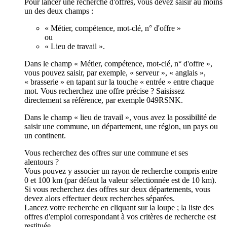
Pour lancer une recherche d'offres, vous devez saisir au moins
un des deux champs :
« Métier, compétence, mot-clé, n° d'offre »
ou
« Lieu de travail ».
Dans le champ « Métier, compétence, mot-clé, n° d'offre »,
vous pouvez saisir, par exemple, « serveur », « anglais »,
« brasserie » en tapant sur la touche « entrée » entre chaque
mot. Vous recherchez une offre précise ? Saisissez
directement sa référence, par exemple 049RSNK.
Dans le champ « lieu de travail », vous avez la possibilité de
saisir une commune, un département, une région, un pays ou
un continent.
Vous recherchez des offres sur une commune et ses
alentours ?
Vous pouvez y associer un rayon de recherche compris entre
0 et 100 km (par défaut la valeur sélectionnée est de 10 km).
Si vous recherchez des offres sur deux départements, vous
devez alors effectuer deux recherches séparées.
Lancez votre recherche en cliquant sur la loupe ; la liste des
offres d'emploi correspondant à vos critères de recherche est
restituée.