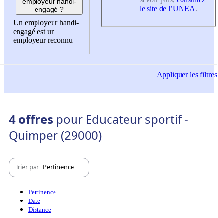
employeur handi-
le site de l’UNEA
.
engagé ?
Un employeur handi-
engagé est un
employeur reconnu
Appliquer
les filtres
4 offres
pour Educateur sportif -
Quimper (29000)
Trier par
Pertinence
Pertinence
Date
Distance