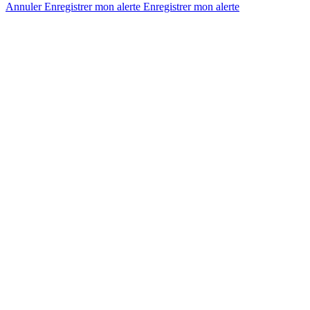
Annuler
Enregistrer mon alerte
Enregistrer
mon alerte