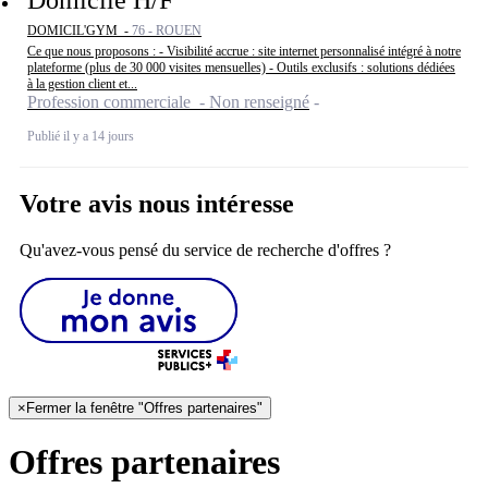
Domicile H/F
DOMICIL'GYM -
76 - ROUEN
Ce que nous proposons : - Visibilité accrue : site internet personnalisé intégré à notre
plateforme (plus de 30 000 visites mensuelles) - Outils exclusifs : solutions dédiées
à la gestion client et...
Profession commerciale - Non renseigné
Publié il y a 14 jours
Votre avis nous intéresse
Qu'avez-vous pensé du service de recherche d'offres ?
×
Fermer la fenêtre "Offres partenaires"
Offres partenaires