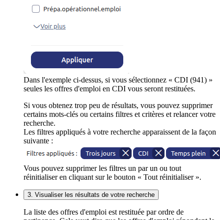
Dans l'exemple ci-dessus, si vous sélectionnez « CDI (941) »
seules les offres d'emploi en CDI vous seront restituées.
Si vous obtenez trop peu de résultats, vous pouvez supprimer
certains mots-clés ou certains filtres et critères et relancer votre
recherche.
Les filtres appliqués à votre recherche apparaissent de la façon
suivante :
Vous pouvez supprimer les filtres un par un ou tout
réinitialiser en cliquant sur le bouton « Tout réinitialiser ».
3. Visualiser les résultats de votre recherche
La liste des offres d'emploi est restituée par ordre de