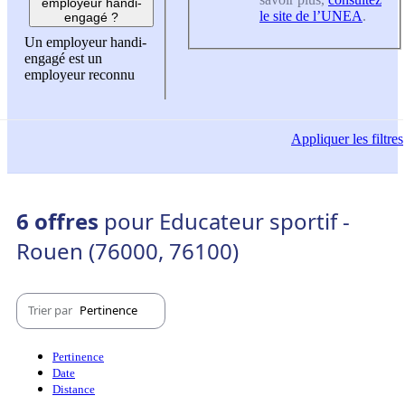
employeur handi-
le site de l’UNEA
.
engagé ?
Un employeur handi-
engagé est un
employeur reconnu
Appliquer
les filtres
6 offres
pour Educateur sportif -
Rouen (76000, 76100)
Trier par
Pertinence
Pertinence
Date
Distance