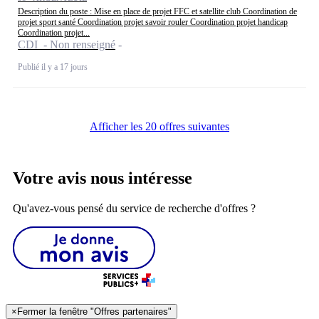
Description du poste : Mise en place de projet FFC et satellite club Coordination de
projet sport santé Coordination projet savoir rouler Coordination projet handicap
Coordination projet...
CDI - Non renseigné
Publié il y a 17 jours
Afficher les 20 offres suivantes
Votre avis nous intéresse
Qu'avez-vous pensé du service de recherche d'offres ?
×
Fermer la fenêtre "Offres partenaires"