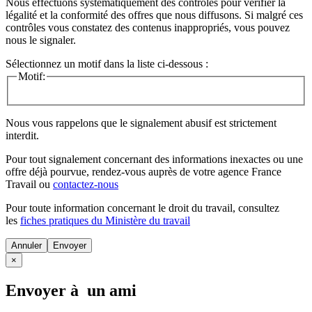
Nous effectuons systématiquement des contrôles pour vérifier la
légalité et la conformité des offres que nous diffusons. Si malgré ces
contrôles vous constatez des contenus inappropriés, vous pouvez
nous le signaler.
Sélectionnez un motif dans la liste ci-dessous :
Motif:
Nous vous rappelons que le signalement abusif est strictement
interdit.
Pour tout signalement concernant des
informations inexactes
ou une
offre déjà pourvue
, rendez-vous auprès de votre agence France
Travail ou
contactez-nous
Pour toute information concernant le
droit du travail
, consultez
les
fiches pratiques du Ministère du travail
Annuler
×
Envoyer à un ami