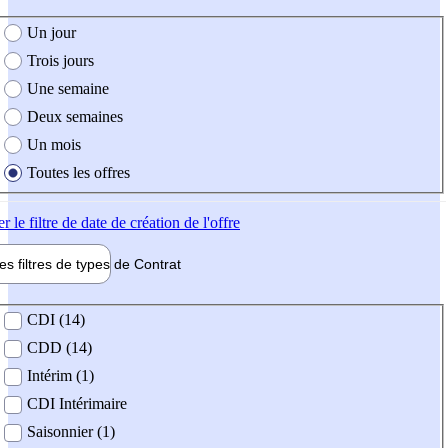
e création de l'offre
Un jour
Trois jours
Une semaine
Deux semaines
Un mois
Toutes les offres
er
le filtre de date de création de l'offre
les filtres de types de
Contrat
de contrat
CDI (14)
CDD (14)
Intérim (1)
CDI Intérimaire
Saisonnier (1)