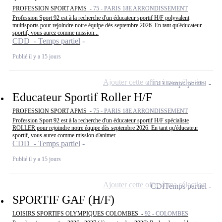
PROFESSION SPORT APMS -
75 - PARIS 18E ARRONDISSEMENT
Profession Sport 92 est à la recherche d'un éducateur sportif H/F polyvalent
multisports pour rejoindre notre équipe dès septembre 2026. En tant qu'éducateur
sportif, vous aurez comme mission...
CDD - Temps partiel
Publié il y a 15 jours
Ajouter cette offre à ma sélection
CDD
Temps partiel
Educateur Sportif Roller H/F
PROFESSION SPORT APMS -
75 - PARIS 18E ARRONDISSEMENT
Profession Sport 92 est à la recherche d'un éducateur sportif H/F spécialiste
ROLLER pour rejoindre notre équipe dès septembre 2026. En tant qu'éducateur
sportif, vous aurez comme mission d'animer...
CDD - Temps partiel
Publié il y a 15 jours
Ajouter cette offre à ma sélection
CDI
Temps partiel
SPORTIF GAF (H/F)
LOISIRS SPORTIFS OLYMPIQUES COLOMBES -
92 - COLOMBES