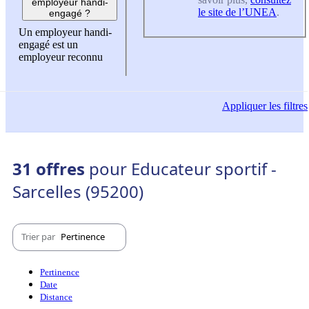
employeur handi-
le site de l’UNEA
.
engagé ?
Un employeur handi-
engagé est un
employeur reconnu
Appliquer
les filtres
31 offres
pour Educateur sportif -
Sarcelles (95200)
Trier par
Pertinence
Pertinence
Date
Distance