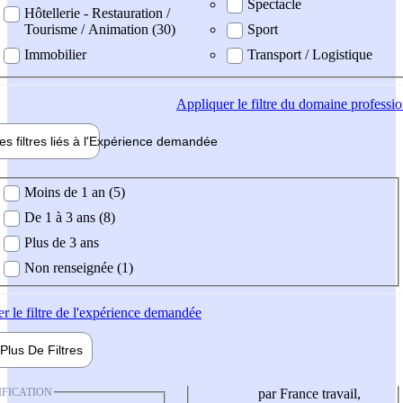
Spectacle
Hôtellerie - Restauration /
Tourisme / Animation (30)
Sport
Immobilier
Transport / Logistique
Appliquer
le filtre du domaine professi
es filtres liés à l'
Expérience
demandée
ience demandée
Moins de 1 an (5)
De 1 à 3 ans (8)
Plus de 3 ans
Non renseignée (1)
er
le filtre de l'expérience demandée
Plus De
Filtres
IFICATION
par France travail,