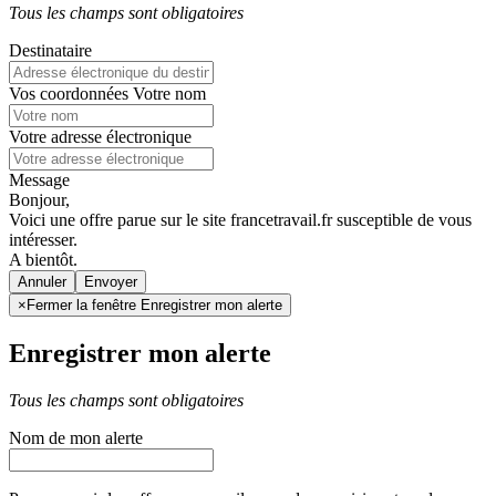
Tous les champs sont obligatoires
Destinataire
Vos coordonnées
Votre nom
Votre adresse électronique
Message
Bonjour,
Voici une offre parue sur le site francetravail.fr susceptible de vous
intéresser.
A bientôt.
Annuler
×
Fermer la fenêtre Enregistrer mon alerte
Enregistrer mon alerte
Tous les champs sont obligatoires
Nom de mon alerte