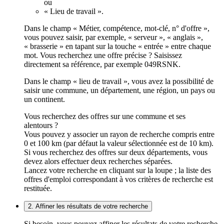
ou
« Lieu de travail ».
Dans le champ « Métier, compétence, mot-clé, n° d'offre »,
vous pouvez saisir, par exemple, « serveur », « anglais »,
« brasserie » en tapant sur la touche « entrée » entre chaque
mot. Vous recherchez une offre précise ? Saisissez
directement sa référence, par exemple 049RSNK.
Dans le champ « lieu de travail », vous avez la possibilité de
saisir une commune, un département, une région, un pays ou
un continent.
Vous recherchez des offres sur une commune et ses
alentours ?
Vous pouvez y associer un rayon de recherche compris entre
0 et 100 km (par défaut la valeur sélectionnée est de 10 km).
Si vous recherchez des offres sur deux départements, vous
devez alors effectuer deux recherches séparées.
Lancez votre recherche en cliquant sur la loupe ; la liste des
offres d'emploi correspondant à vos critères de recherche est
restituée.
2. Affiner les résultats de votre recherche
Si besoin, vous pouvez affiner les résultats de votre recherche