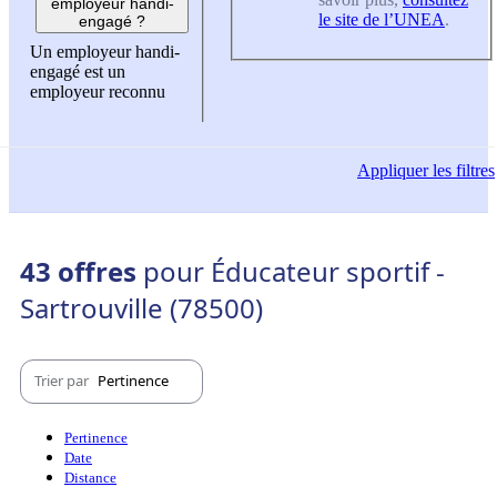
employeur handi-
le site de l’UNEA
.
engagé ?
Un employeur handi-
engagé est un
employeur reconnu
Appliquer
les filtres
43 offres
pour Éducateur sportif -
Sartrouville (78500)
Trier par
Pertinence
Pertinence
Date
Distance