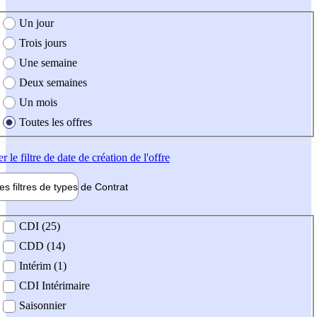
e création de l'offre
Un jour
Trois jours
Une semaine
Deux semaines
Un mois
Toutes les offres
er
le filtre de date de création de l'offre
les filtres de types de
Contrat
de contrat
CDI (25)
CDD (14)
Intérim (1)
CDI Intérimaire
Saisonnier