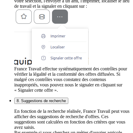
votre sélection, l'envoyer à un ami, l'imprimer, localiser le lieu
de travail et la signaler en cliquant sur :
France Travail effectue systématiquement des contrôles pour
vérifier la légalité et la conformité des offres diffusées. Si
malgré ces contrôles vous constatez des contenus
inappropriés, vous pouvez nous le signaler en cliquant sur
« Signaler cette offre ».
8. Suggestions de recherche
En fonction de la recherche réalisée, France Travail peut vous
afficher des suggestions de recherche d'offres. Ces
suggestions sont calculées en fonction des critères que vous
avez saisis.
Par exemple si vous cherchez un métier d'ouvrier agricole,