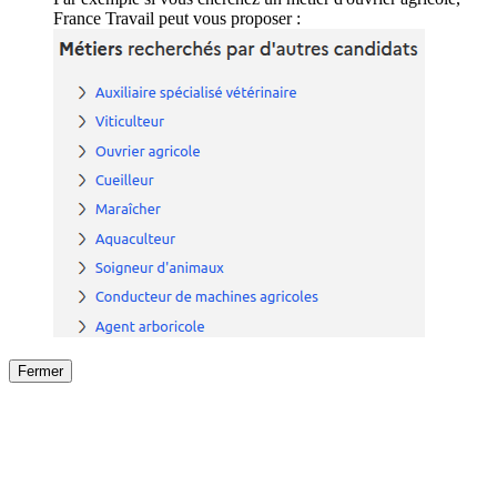
France Travail peut vous proposer :
Fermer
Fermer
le détail de l'offre
/
Offre
sur