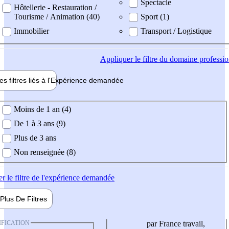
Spectacle
Hôtellerie - Restauration /
Tourisme / Animation (40)
Sport (1)
Immobilier
Transport / Logistique
Appliquer
le filtre du domaine professi
es filtres liés à l'
Expérience
demandée
ience demandée
Moins de 1 an (4)
De 1 à 3 ans (9)
Plus de 3 ans
Non renseignée (8)
er
le filtre de l'expérience demandée
Plus De
Filtres
IFICATION
par France travail,