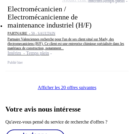
Intérim
Temps plein
Electromécanicien /
Electromécanicienne de
maintenance industriel (H/F)
PARTNAIRE -
59 - SAULTAIN
Partnaire Valenciennes recherche pour l'un de ses client situé sur Marly, des
électromecaniciens (H/F). Ce client est une entreprise chimique spécialisée dans les
matériaux de construction, notamment...
Intérim - Temps plein
Publié hier
Afficher les 20 offres suivantes
Votre avis nous intéresse
Qu'avez-vous pensé du service de recherche d'offres ?