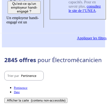
capacités. Pour en
Qu'est-ce qu'un
savoir plus,
consultez
employeur handi-
le site de l’UNEA
.
engagé ?
Un employeur handi-
engagé est un
Appliquer
les filtres
2845 offres
pour Électromécanicien
Trier par
Pertinence
Pertinence
Date
Afficher la carte
(contenu non-accessible)