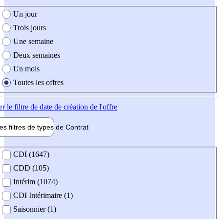
e création de l'offre
Un jour
Trois jours
Une semaine
Deux semaines
Un mois
Toutes les offres
er
le filtre de date de création de l'offre
les filtres de types de
Contrat
de contrat
CDI (1647)
CDD (105)
Intérim (1074)
CDI Intérimaire (1)
Saisonnier (1)