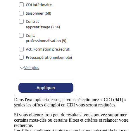
Dans l'exemple ci-dessus, si vous sélectionnez « CDI (941) »
seules les offres d'emploi en CDI vous seront restituées.
Si vous obtenez trop peu de résultats, vous pouvez supprimer
certains mots-clés ou certains filtres et critères et relancer votre
recherche.
Les filtres appliqués à votre recherche apparaissent de la façon