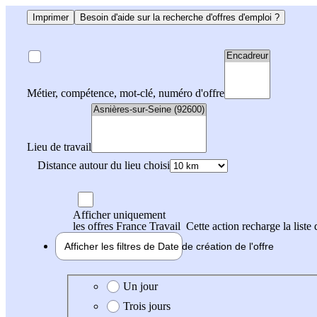
Imprimer
Besoin d'aide sur la recherche d'offres d'emploi ?
Métier, compétence, mot-clé, numéro d'offre
Lieu de travail
Distance autour du lieu choisi
Afficher uniquement
les offres France Travail
Cette action recharge la liste 
Afficher les filtres de
Date de création
de l'offre
Date de création de l'offre
Un jour
Trois jours