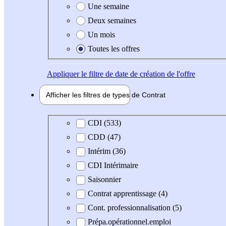
Une semaine
Deux semaines
Un mois
Toutes les offres
Appliquer
le filtre de date de création de l'offre
Afficher les filtres de types de
Contrat
Type de contrat
CDI (533)
CDD (47)
Intérim (36)
CDI Intérimaire
Saisonnier
Contrat apprentissage (4)
Cont. professionnalisation (5)
Prépa.opérationnel.emploi