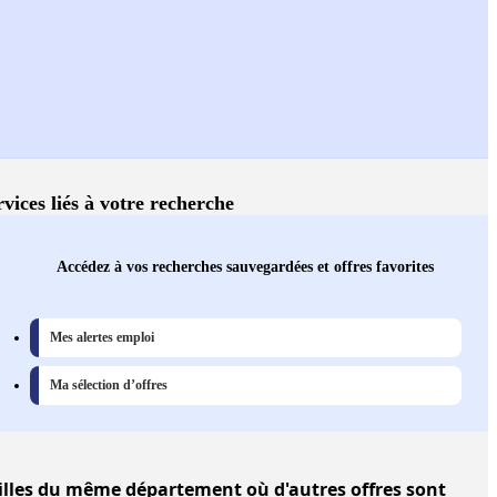
rvices liés à votre recherche
Accédez à vos recherches sauvegardées et offres favorites
Mes alertes emploi
Ma sélection d’offres
illes
du même département où d'autres offres sont