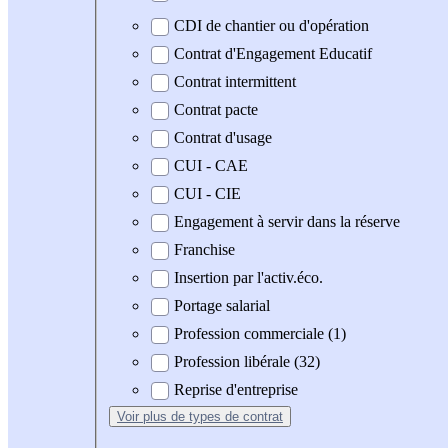
CDI de chantier ou d'opération
Contrat d'Engagement Educatif
Contrat intermittent
Contrat pacte
Contrat d'usage
CUI - CAE
CUI - CIE
Engagement à servir dans la réserve
Franchise
Insertion par l'activ.éco.
Portage salarial
Profession commerciale (1)
Profession libérale (32)
Reprise d'entreprise
Voir plus
de types de contrat