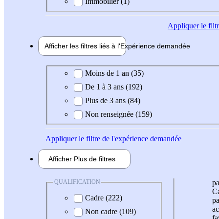
Immobilier (1)
Appliquer
le fil
Afficher les filtres liés à l'
Expérience
demandée
Expérience demandée
Moins de 1 an (35)
De 1 à 3 ans (192)
Plus de 3 ans (84)
Non renseignée (159)
Appliquer
le filtre de l'expérience demandée
Afficher
Plus de
filtres
QUALIFICATION
pa
Ca
Cadre (222)
pa
ac
Non cadre (109)
fa