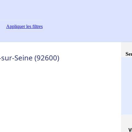
Appliquer
les filtres
Se
-sur-Seine (92600)
V