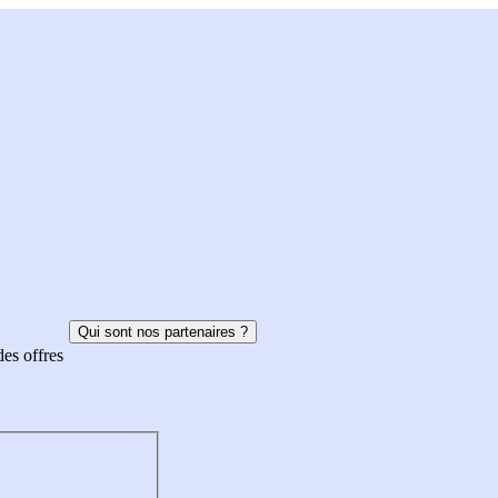
Qui sont nos partenaires ?
des offres