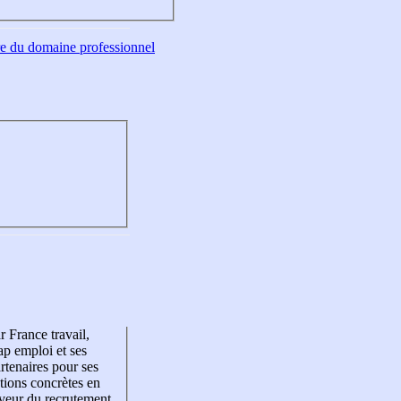
tre du domaine professionnel
r France travail,
p emploi et ses
rtenaires pour ses
tions concrètes en
veur du recrutement,