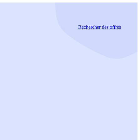
Rechercher
des offres