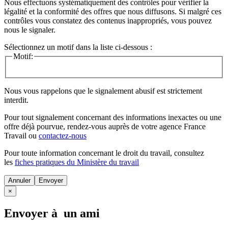
Nous effectuons systématiquement des contrôles pour vérifier la
légalité et la conformité des offres que nous diffusons. Si malgré ces
contrôles vous constatez des contenus inappropriés, vous pouvez
nous le signaler.
Sélectionnez un motif dans la liste ci-dessous :
Motif:
Nous vous rappelons que le signalement abusif est strictement
interdit.
Pour tout signalement concernant des
informations inexactes
ou une
offre déjà pourvue
, rendez-vous auprès de votre agence France
Travail ou
contactez-nous
Pour toute information concernant le
droit du travail
, consultez
les
fiches pratiques du Ministère du travail
Annuler
×
Envoyer à un ami