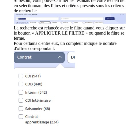
Si besoin, vous pouvez affiner les résultats de votre recherche
en sélectionnant des filtres et critères présents sous les critères
de recherche.
La recherche est relancée avec le filtre quand vous cliquez sur
le bouton « APPLIQUER LE FILTRE » ou quand le filtre se
ferme.
Pour certains d'entre eux, un compteur indique le nombre
d'offres correspondant.