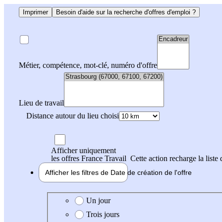
Imprimer
Besoin d'aide sur la recherche d'offres d'emploi ?
Métier, compétence, mot-clé, numéro d'offre
Lieu de travail
Distance autour du lieu choisi
Afficher uniquement
les offres France Travail
Cette action recharge la liste 
Afficher les filtres de
Date de création
de l'offre
Date de création de l'offre
Un jour
Trois jours