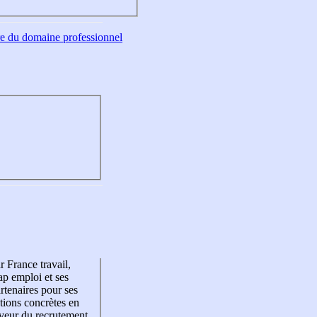
tre du domaine professionnel
r France travail,
p emploi et ses
rtenaires pour ses
tions concrètes en
veur du recrutement,