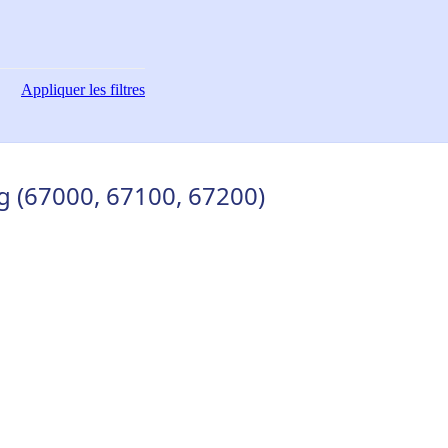
Appliquer
les filtres
g (67000, 67100, 67200)