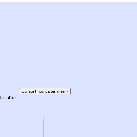
Qui sont nos partenaires ?
des offres