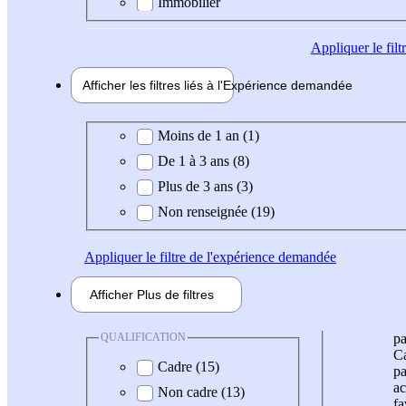
Immobilier
Appliquer
le fil
Afficher les filtres liés à l'
Expérience
demandée
Expérience demandée
Moins de 1 an (1)
De 1 à 3 ans (8)
Plus de 3 ans (3)
Non renseignée (19)
Appliquer
le filtre de l'expérience demandée
Afficher
Plus de
filtres
QUALIFICATION
pa
Ca
Cadre (15)
pa
ac
Non cadre (13)
fa