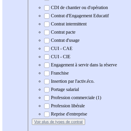
CDI de chantier ou d'opération
Contrat d'Engagement Educatif
Contrat intermittent
Contrat pacte
Contrat d'usage
CUI - CAE
CUI - CIE
Engagement à servir dans la réserve
Franchise
Insertion par l'activ.éco.
Portage salarial
Profession commerciale (1)
Profession libérale
Reprise d'entreprise
Voir plus
de types de contrat