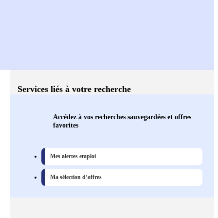
Services liés à votre recherche
Accédez à vos recherches sauvegardées et offres
favorites
Mes alertes emploi
Ma sélection d’offres