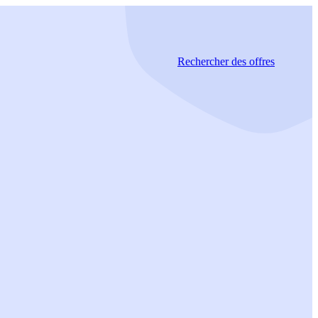
Rechercher
des offres