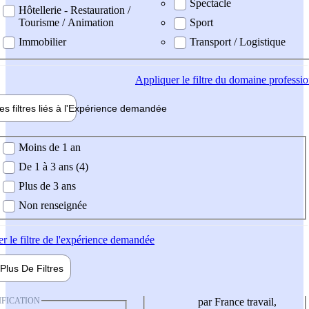
Spectacle
Hôtellerie - Restauration /
Tourisme / Animation
Sport
Immobilier
Transport / Logistique
Appliquer
le filtre du domaine professi
es filtres liés à l'
Expérience
demandée
ience demandée
Moins de 1 an
De 1 à 3 ans (4)
Plus de 3 ans
Non renseignée
er
le filtre de l'expérience demandée
Plus De
Filtres
IFICATION
par France travail,