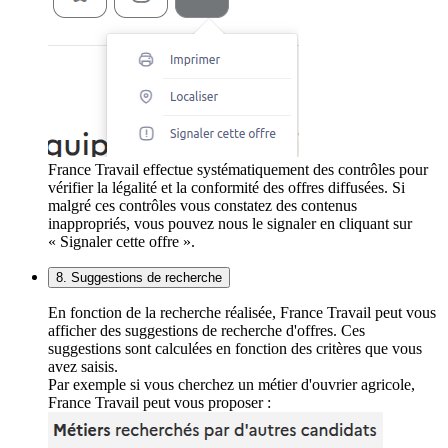
France Travail effectue systématiquement des contrôles pour
vérifier la légalité et la conformité des offres diffusées. Si
malgré ces contrôles vous constatez des contenus
inappropriés, vous pouvez nous le signaler en cliquant sur
« Signaler cette offre ».
8. Suggestions de recherche
En fonction de la recherche réalisée, France Travail peut vous
afficher des suggestions de recherche d'offres. Ces
suggestions sont calculées en fonction des critères que vous
avez saisis.
Par exemple si vous cherchez un métier d'ouvrier agricole,
France Travail peut vous proposer :