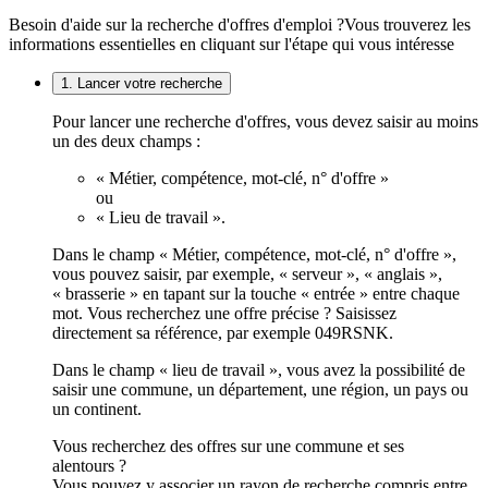
Besoin d'aide sur la recherche d'offres d'emploi ?
Vous trouverez les
informations essentielles en cliquant sur l'étape qui vous intéresse
1. Lancer votre recherche
Pour lancer une recherche d'offres, vous devez saisir au moins
un des deux champs :
« Métier, compétence, mot-clé, n° d'offre »
ou
« Lieu de travail ».
Dans le champ « Métier, compétence, mot-clé, n° d'offre »,
vous pouvez saisir, par exemple, « serveur », « anglais »,
« brasserie » en tapant sur la touche « entrée » entre chaque
mot. Vous recherchez une offre précise ? Saisissez
directement sa référence, par exemple 049RSNK.
Dans le champ « lieu de travail », vous avez la possibilité de
saisir une commune, un département, une région, un pays ou
un continent.
Vous recherchez des offres sur une commune et ses
alentours ?
Vous pouvez y associer un rayon de recherche compris entre