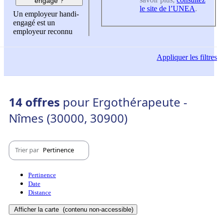
engagé ?
le site de l’UNEA
.
Un employeur handi-
engagé est un
employeur reconnu
Appliquer
les filtres
14 offres
pour Ergothérapeute -
Nîmes (30000, 30900)
Trier par
Pertinence
Pertinence
Date
Distance
Afficher la carte
(contenu non-accessible)