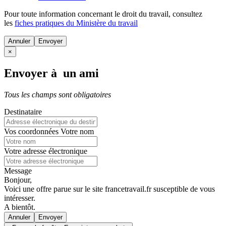
Pour toute information concernant le
droit du travail
, consultez
les
fiches pratiques du Ministère du travail
Annuler
×
Envoyer à un ami
Tous les champs sont obligatoires
Destinataire
Vos coordonnées
Votre nom
Votre adresse électronique
Message
Bonjour,
Voici une offre parue sur le site francetravail.fr susceptible de vous
intéresser.
A bientôt.
Annuler