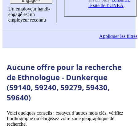
engagé ?
le site de l’UNEA
.
Un employeur handi-
engagé est un
employeur reconnu
Appliquer
les filtres
Aucune offre pour la recherche
de Ethnologue - Dunkerque
(59140, 59240, 59279, 59430,
59640)
Voici quelques conseils : essayez d’autres mots clés, vérifiez
l’orthographe ou élargissez votre zone géographique de
recherche.