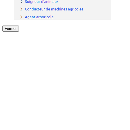
Fermer
Fermer
le détail de l'offre
/
Offre
sur
Offre précéden