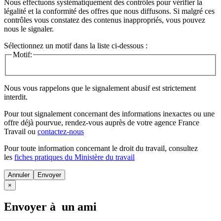
Nous effectuons systématiquement des contrôles pour vérifier la
légalité et la conformité des offres que nous diffusons. Si malgré ces
contrôles vous constatez des contenus inappropriés, vous pouvez
nous le signaler.
Sélectionnez un motif dans la liste ci-dessous :
Motif:
Nous vous rappelons que le signalement abusif est strictement
interdit.
Pour tout signalement concernant des
informations inexactes
ou une
offre déjà pourvue
, rendez-vous auprès de votre agence France
Travail ou
contactez-nous
Pour toute information concernant le
droit du travail
, consultez
les
fiches pratiques du Ministère du travail
Annuler
×
Envoyer à un ami