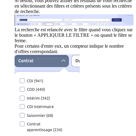
Si besoin, vous pouvez affiner les résultats de votre recherche
en sélectionnant des filtres et critères présents sous les critères
de recherche.
La recherche est relancée avec le filtre quand vous cliquez sur
le bouton « APPLIQUER LE FILTRE » ou quand le filtre se
ferme.
Pour certains d'entre eux, un compteur indique le nombre
d'offres correspondant.