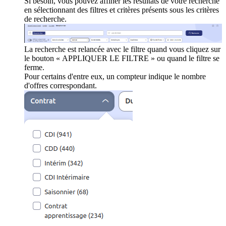
Si besoin, vous pouvez affiner les résultats de votre recherche
en sélectionnant des filtres et critères présents sous les critères
de recherche.
La recherche est relancée avec le filtre quand vous cliquez sur
le bouton « APPLIQUER LE FILTRE » ou quand le filtre se
ferme.
Pour certains d'entre eux, un compteur indique le nombre
d'offres correspondant.