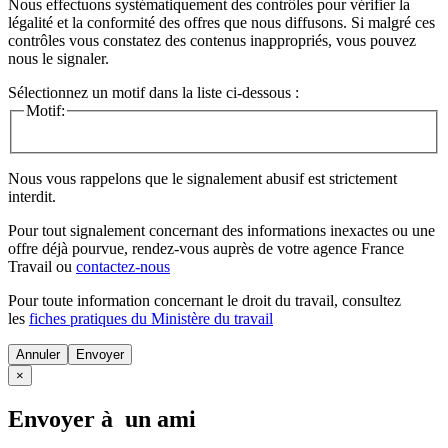
Nous effectuons systématiquement des contrôles pour vérifier la
légalité et la conformité des offres que nous diffusons. Si malgré ces
contrôles vous constatez des contenus inappropriés, vous pouvez
nous le signaler.
Sélectionnez un motif dans la liste ci-dessous :
Motif:
Nous vous rappelons que le signalement abusif est strictement
interdit.
Pour tout signalement concernant des
informations inexactes
ou une
offre déjà pourvue
, rendez-vous auprès de votre agence France
Travail ou
contactez-nous
Pour toute information concernant le
droit du travail
, consultez
les
fiches pratiques du Ministère du travail
Annuler
×
Envoyer à un ami