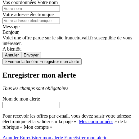
Vos coordonnées
Votre nom
Votre adresse électronique
Message
Bonjour,
Voici une offre parue sur le site francetravail.fr susceptible de vous
intéresser.
A bientôt.
Annuler
×
Fermer la fenêtre Enregistrer mon alerte
Enregistrer mon alerte
Tous les champs sont obligatoires
Nom de mon alerte
Pour recevoir les offres par e-mail, vous devez saisir votre adresse
électronique et la valider sur la page «
Mes coordonnées
» de la
rubrique « Mon compte »
Annuler
Enregistrer mon alerte
Enregistrer
mon alerte