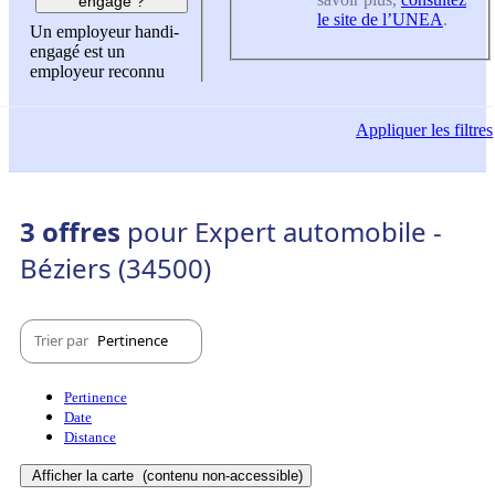
engagé ?
le site de l’UNEA
.
Un employeur handi-
engagé est un
employeur reconnu
Appliquer
les filtres
3 offres
pour Expert automobile -
Béziers (34500)
Trier par
Pertinence
Pertinence
Date
Distance
Afficher la carte
(contenu non-accessible)