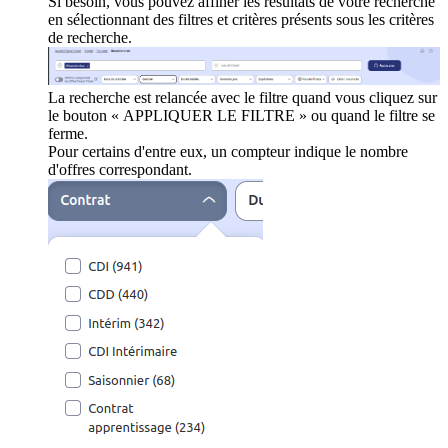
Si besoin, vous pouvez affiner les résultats de votre recherche
en sélectionnant des filtres et critères présents sous les critères
de recherche.
La recherche est relancée avec le filtre quand vous cliquez sur
le bouton « APPLIQUER LE FILTRE » ou quand le filtre se
ferme.
Pour certains d'entre eux, un compteur indique le nombre
d'offres correspondant.