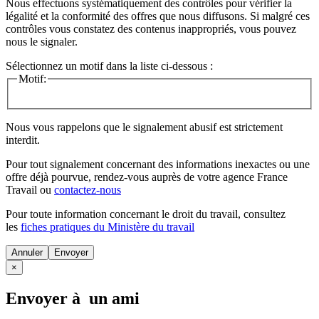
Nous effectuons systématiquement des contrôles pour vérifier la
légalité et la conformité des offres que nous diffusons. Si malgré ces
contrôles vous constatez des contenus inappropriés, vous pouvez
nous le signaler.
Sélectionnez un motif dans la liste ci-dessous :
Motif:
Nous vous rappelons que le signalement abusif est strictement
interdit.
Pour tout signalement concernant des
informations inexactes
ou une
offre déjà pourvue
, rendez-vous auprès de votre agence France
Travail ou
contactez-nous
Pour toute information concernant le
droit du travail
, consultez
les
fiches pratiques du Ministère du travail
Annuler
×
Envoyer à un ami