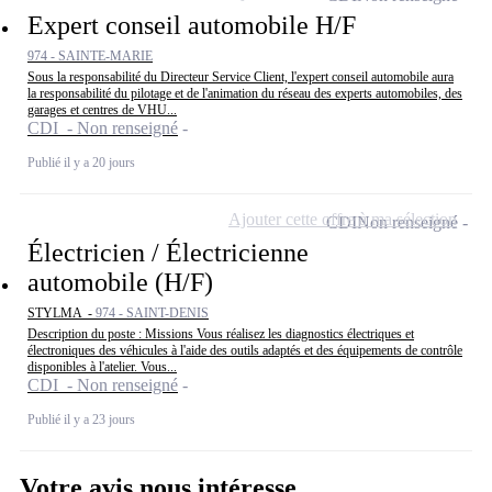
Expert conseil automobile H/F
974 - SAINTE-MARIE
Sous la responsabilité du Directeur Service Client, l'expert conseil automobile aura
la responsabilité du pilotage et de l'animation du réseau des experts automobiles, des
garages et centres de VHU...
CDI - Non renseigné
Publié il y a 20 jours
Ajouter cette offre à ma sélection
CDI
Non renseigné
Électricien / Électricienne
automobile (H/F)
STYLMA -
974 - SAINT-DENIS
Description du poste : Missions Vous réalisez les diagnostics électriques et
électroniques des véhicules à l'aide des outils adaptés et des équipements de contrôle
disponibles à l'atelier. Vous...
CDI - Non renseigné
Publié il y a 23 jours
Votre avis nous intéresse