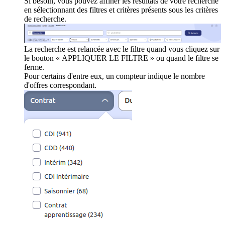
Si besoin, vous pouvez affiner les résultats de votre recherche
en sélectionnant des filtres et critères présents sous les critères
de recherche.
La recherche est relancée avec le filtre quand vous cliquez sur
le bouton « APPLIQUER LE FILTRE » ou quand le filtre se
ferme.
Pour certains d'entre eux, un compteur indique le nombre
d'offres correspondant.