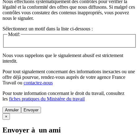
Nous effectuons systématiquement des contrôles pour vérifier la
légalité et la conformité des offres que nous diffusons. Si malgré ces
contrôles vous constatez des contenus inappropriés, vous pouvez
nous le signaler.
Sélectionnez un motif dans la liste ci-dessous :
Motif:
Nous vous rappelons que le signalement abusif est strictement
interdit.
Pour tout signalement concernant des
informations inexactes
ou une
offre déjà pourvue
, rendez-vous auprès de votre agence France
Travail ou
contactez-nous
Pour toute information concernant le
droit du travail
, consultez
les
fiches pratiques du Ministère du travail
Annuler
×
Envoyer à un ami