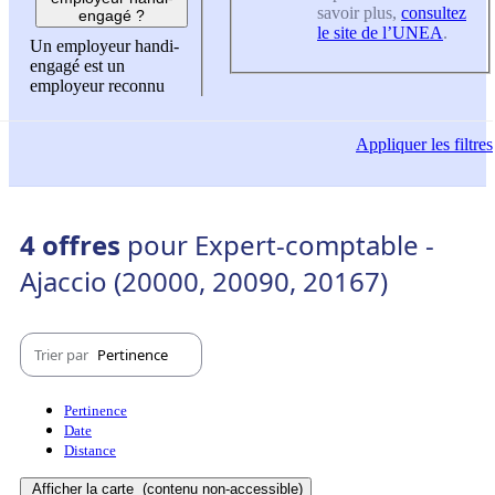
savoir plus,
consultez
engagé ?
le site de l’UNEA
.
Un employeur handi-
engagé est un
employeur reconnu
Appliquer
les filtres
4 offres
pour Expert-comptable -
Ajaccio (20000, 20090, 20167)
Trier par
Pertinence
Pertinence
Date
Distance
Afficher la carte
(contenu non-accessible)