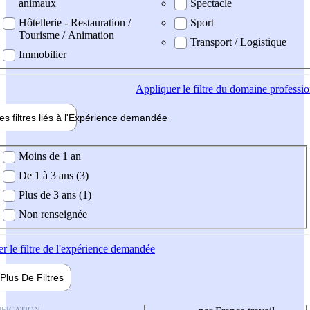
animaux
Spectacle
Hôtellerie - Restauration /
Sport
Tourisme / Animation
Transport / Logistique
Immobilier
Appliquer
le filtre du domaine professi
es filtres liés à l'
Expérience
demandée
ience demandée
Moins de 1 an
De 1 à 3 ans (3)
Plus de 3 ans (1)
Non renseignée
er
le filtre de l'expérience demandée
Plus De
Filtres