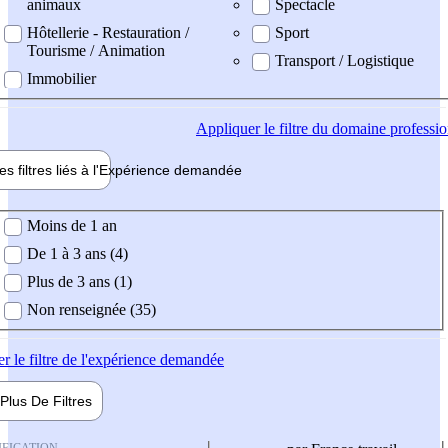
animaux
Spectacle
Hôtellerie - Restauration /
Sport
Tourisme / Animation
Transport / Logistique
Immobilier
Appliquer
le filtre du domaine professi
es filtres liés à l'
Expérience
demandée
ience demandée
Moins de 1 an
De 1 à 3 ans (4)
Plus de 3 ans (1)
Non renseignée (35)
er
le filtre de l'expérience demandée
Plus De
Filtres