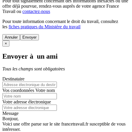
Pour tout signalement concernant des
informations inexactes
ou une
offre déjà pourvue
, rendez-vous auprès de votre agence France
Travail ou
contactez-nous
Pour toute information concernant le
droit du travail
, consultez
les
fiches pratiques du Ministère du travail
Annuler
×
Envoyer à un ami
Tous les champs sont obligatoires
Destinataire
Vos coordonnées
Votre nom
Votre adresse électronique
Message
Bonjour,
Voici une offre parue sur le site francetravail.fr susceptible de vous
intéresser.