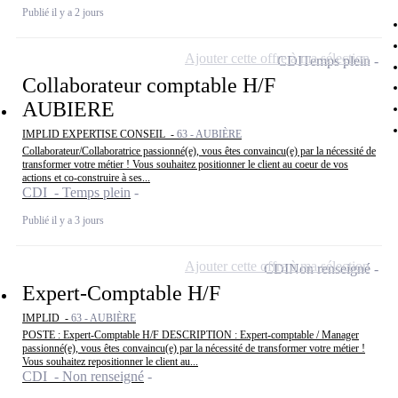
Publié il y a 2 jours
Ajouter cette offre à ma sélection
CDI
Temps plein
Collaborateur comptable H/F
AUBIERE
IMPLID EXPERTISE CONSEIL -
63 - AUBIÈRE
Collaborateur/Collaboratrice passionné(e), vous êtes convaincu(e) par la nécessité de
transformer votre métier ! Vous souhaitez positionner le client au coeur de vos
actions et co-construire à ses...
CDI - Temps plein
Publié il y a 3 jours
Ajouter cette offre à ma sélection
CDI
Non renseigné
Expert-Comptable H/F
IMPLID -
63 - AUBIÈRE
POSTE : Expert-Comptable H/F DESCRIPTION : Expert-comptable / Manager
passionné(e), vous êtes convaincu(e) par la nécessité de transformer votre métier !
Vous souhaitez repositionner le client au...
CDI - Non renseigné