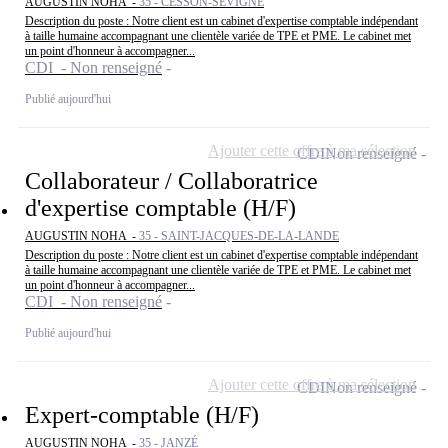
AUGUSTIN NOHA -
35 - CESSON-SÉVIGNÉ
Description du poste : Notre client est un cabinet d'expertise comptable indépendant
à taille humaine accompagnant une clientèle variée de TPE et PME. Le cabinet met
un point d'honneur à accompagner...
CDI - Non renseigné
Publié aujourd'hui
Ajouter cette offre à ma sélection
CDI
Non renseigné
Collaborateur / Collaboratrice
d'expertise comptable (H/F)
AUGUSTIN NOHA -
35 - SAINT-JACQUES-DE-LA-LANDE
Description du poste : Notre client est un cabinet d'expertise comptable indépendant
à taille humaine accompagnant une clientèle variée de TPE et PME. Le cabinet met
un point d'honneur à accompagner...
CDI - Non renseigné
Publié aujourd'hui
Ajouter cette offre à ma sélection
CDI
Non renseigné
Expert-comptable (H/F)
AUGUSTIN NOHA -
35 - JANZÉ