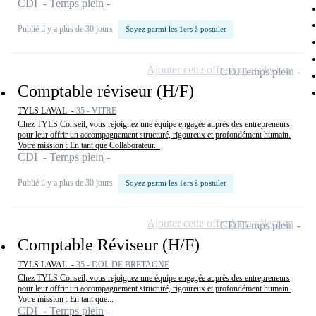
CDI - Temps plein
Publié il y a plus de 30 jours
Soyez parmi les 1ers à postuler
Ajouter cette offre à ma sélection
CDI
Temps plein
Comptable réviseur (H/F)
TYLS LAVAL -
35 - VITRE
Chez TYLS Conseil, vous rejoignez une équipe engagée auprès des entrepreneurs
pour leur offrir un accompagnement structuré, rigoureux et profondément humain.
Votre mission : En tant que Collaborateur...
CDI - Temps plein
Publié il y a plus de 30 jours
Soyez parmi les 1ers à postuler
Ajouter cette offre à ma sélection
CDI
Temps plein
Comptable Réviseur (H/F)
TYLS LAVAL -
35 - DOL DE BRETAGNE
Chez TYLS Conseil, vous rejoignez une équipe engagée auprès des entrepreneurs
pour leur offrir un accompagnement structuré, rigoureux et profondément humain.
Votre mission : En tant que...
CDI - Temps plein