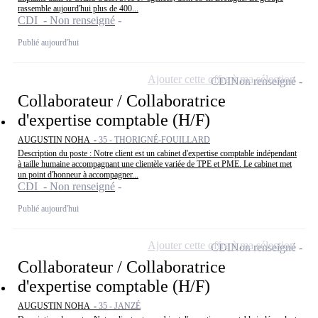
rassemble aujourd'hui plus de 400...
CDI - Non renseigné
Publié aujourd'hui
Ajouter cette offre à ma sélection
CDI
Non renseigné
Collaborateur / Collaboratrice
d'expertise comptable (H/F)
AUGUSTIN NOHA -
35 - THORIGNÉ-FOUILLARD
Description du poste : Notre client est un cabinet d'expertise comptable indépendant
à taille humaine accompagnant une clientèle variée de TPE et PME. Le cabinet met
un point d'honneur à accompagner...
CDI - Non renseigné
Publié aujourd'hui
Ajouter cette offre à ma sélection
CDI
Non renseigné
Collaborateur / Collaboratrice
d'expertise comptable (H/F)
AUGUSTIN NOHA -
35 - JANZÉ