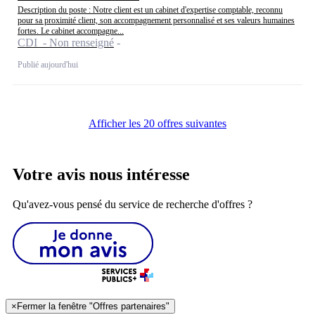
Description du poste : Notre client est un cabinet d'expertise comptable, reconnu
pour sa proximité client, son accompagnement personnalisé et ses valeurs humaines
fortes. Le cabinet accompagne...
CDI - Non renseigné
Publié aujourd'hui
Afficher les 20 offres suivantes
Votre avis nous intéresse
Qu'avez-vous pensé du service de recherche d'offres ?
×
Fermer la fenêtre "Offres partenaires"