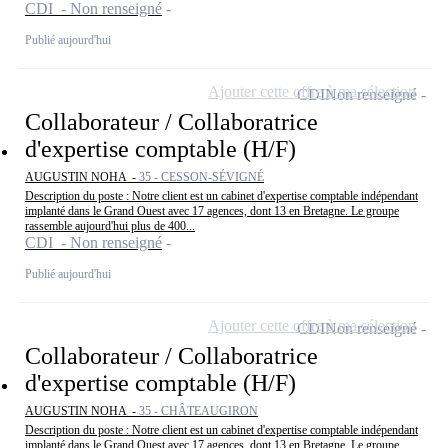
CDI - Non renseigné
Publié aujourd'hui
Ajouter cette offre à ma sélection
CDI
Non renseigné
Collaborateur / Collaboratrice
d'expertise comptable (H/F)
AUGUSTIN NOHA -
35 - CESSON-SÉVIGNÉ
Description du poste : Notre client est un cabinet d'expertise comptable indépendant
implanté dans le Grand Ouest avec 17 agences, dont 13 en Bretagne. Le groupe
rassemble aujourd'hui plus de 400...
CDI - Non renseigné
Publié aujourd'hui
Ajouter cette offre à ma sélection
CDI
Non renseigné
Collaborateur / Collaboratrice
d'expertise comptable (H/F)
AUGUSTIN NOHA -
35 - CHÂTEAUGIRON
Description du poste : Notre client est un cabinet d'expertise comptable indépendant
implanté dans le Grand Ouest avec 17 agences, dont 13 en Bretagne. Le groupe