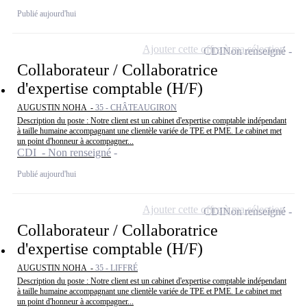
Publié aujourd'hui
Ajouter cette offre à ma sélection
CDI
Non renseigné
Collaborateur / Collaboratrice
d'expertise comptable (H/F)
AUGUSTIN NOHA -
35 - CHÂTEAUGIRON
Description du poste : Notre client est un cabinet d'expertise comptable indépendant
à taille humaine accompagnant une clientèle variée de TPE et PME. Le cabinet met
un point d'honneur à accompagner...
CDI - Non renseigné
Publié aujourd'hui
Ajouter cette offre à ma sélection
CDI
Non renseigné
Collaborateur / Collaboratrice
d'expertise comptable (H/F)
AUGUSTIN NOHA -
35 - LIFFRÉ
Description du poste : Notre client est un cabinet d'expertise comptable indépendant
à taille humaine accompagnant une clientèle variée de TPE et PME. Le cabinet met
un point d'honneur à accompagner...