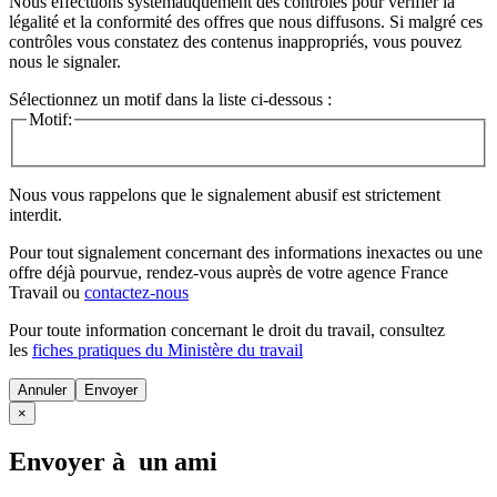
Nous effectuons systématiquement des contrôles pour vérifier la
légalité et la conformité des offres que nous diffusons. Si malgré ces
contrôles vous constatez des contenus inappropriés, vous pouvez
nous le signaler.
Sélectionnez un motif dans la liste ci-dessous :
Motif:
Nous vous rappelons que le signalement abusif est strictement
interdit.
Pour tout signalement concernant des
informations inexactes
ou une
offre déjà pourvue
, rendez-vous auprès de votre agence France
Travail ou
contactez-nous
Pour toute information concernant le
droit du travail
, consultez
les
fiches pratiques du Ministère du travail
Annuler
×
Envoyer à un ami