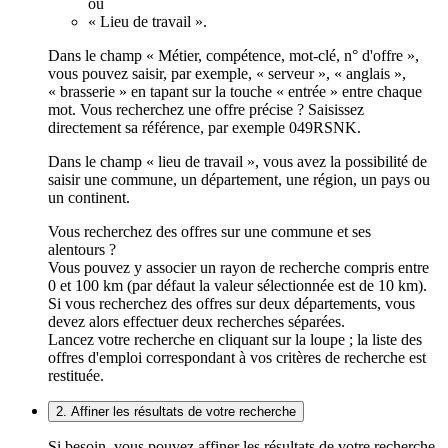
ou
« Lieu de travail ».
Dans le champ « Métier, compétence, mot-clé, n° d'offre »,
vous pouvez saisir, par exemple, « serveur », « anglais »,
« brasserie » en tapant sur la touche « entrée » entre chaque
mot. Vous recherchez une offre précise ? Saisissez
directement sa référence, par exemple 049RSNK.
Dans le champ « lieu de travail », vous avez la possibilité de
saisir une commune, un département, une région, un pays ou
un continent.
Vous recherchez des offres sur une commune et ses
alentours ?
Vous pouvez y associer un rayon de recherche compris entre
0 et 100 km (par défaut la valeur sélectionnée est de 10 km).
Si vous recherchez des offres sur deux départements, vous
devez alors effectuer deux recherches séparées.
Lancez votre recherche en cliquant sur la loupe ; la liste des
offres d'emploi correspondant à vos critères de recherche est
restituée.
2. Affiner les résultats de votre recherche
Si besoin, vous pouvez affiner les résultats de votre recherche