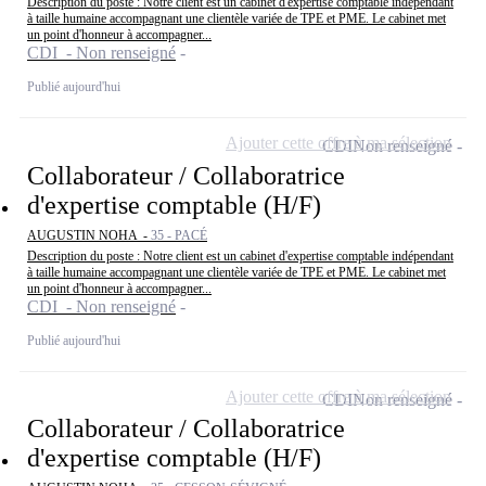
Description du poste : Notre client est un cabinet d'expertise comptable indépendant
à taille humaine accompagnant une clientèle variée de TPE et PME. Le cabinet met
un point d'honneur à accompagner...
CDI - Non renseigné
Publié aujourd'hui
Ajouter cette offre à ma sélection
CDI
Non renseigné
Collaborateur / Collaboratrice
d'expertise comptable (H/F)
AUGUSTIN NOHA -
35 - PACÉ
Description du poste : Notre client est un cabinet d'expertise comptable indépendant
à taille humaine accompagnant une clientèle variée de TPE et PME. Le cabinet met
un point d'honneur à accompagner...
CDI - Non renseigné
Publié aujourd'hui
Ajouter cette offre à ma sélection
CDI
Non renseigné
Collaborateur / Collaboratrice
d'expertise comptable (H/F)