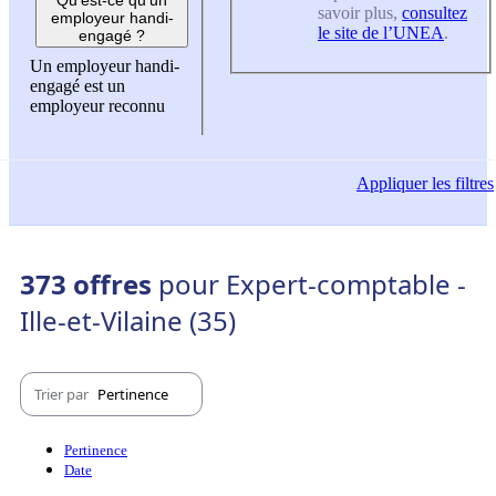
savoir plus,
consultez
employeur handi-
le site de l’UNEA
.
engagé ?
Un employeur handi-
engagé est un
employeur reconnu
Appliquer
les filtres
373 offres
pour Expert-comptable -
Ille-et-Vilaine (35)
Trier par
Pertinence
Pertinence
Date