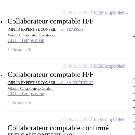
Ajouter cette offre à ma sélection
CDI
Temps plein
Collaborateur comptable H/F
IMPLID EXPERTISE CONSEIL -
42 - FRAISSES
MissionCollaborateur/Collabora...
CDI - Temps plein
Publié aujourd'hui
Ajouter cette offre à ma sélection
CDI
Temps plein
Collaborateur comptable H/F
IMPLID EXPERTISE CONSEIL -
42 - SAINT-ÉTIENNE
Mission Collaborateur/Collabo...
CDI - Temps plein
Publié aujourd'hui
Ajouter cette offre à ma sélection
CDI
Temps plein
Collaborateur comptable confirmé