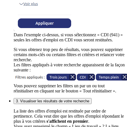
Dans l'exemple ci-dessus, si vous sélectionnez « CDI (941) »
seules les offres d'emploi en CDI vous seront restituées.
Si vous obtenez trop peu de résultats, vous pouvez supprimer
certains mots-clés ou certains filtres et critères et relancer votre
recherche.
Les filtres appliqués à votre recherche apparaissent de la façon
suivante :
Vous pouvez supprimer les filtres un par un ou tout
réinitialiser en cliquant sur le bouton « Tout réinitialiser ».
3. Visualiser les résultats de votre recherche
La liste des offres d'emploi est restituée par ordre de
pertinence. Cela veut dire que les offres d'emploi répondant le
plus à vos critères
s'affichent en premier
.
Vous avez renseigné le champ « Lieu de travail » ? La liste