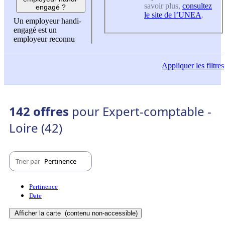
savoir plus,
consultez
engagé ?
le site de l’UNEA
.
Un employeur handi-
engagé est un
employeur reconnu
Appliquer
les filtres
142 offres
pour Expert-comptable -
Loire (42)
Trier par
Pertinence
Pertinence
Date
Afficher la carte
(contenu non-accessible)