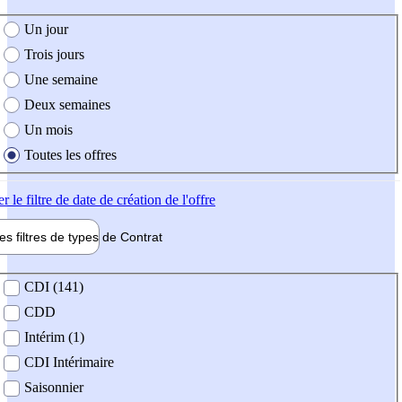
e création de l'offre
Un jour
Trois jours
Une semaine
Deux semaines
Un mois
Toutes les offres
er
le filtre de date de création de l'offre
les filtres de types de
Contrat
de contrat
CDI (141)
CDD
Intérim (1)
CDI Intérimaire
Saisonnier