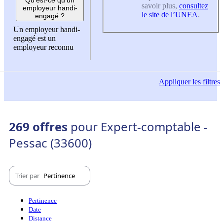
savoir plus,
consultez
employeur handi-
le site de l’UNEA
.
engagé ?
Un employeur handi-
engagé est un
employeur reconnu
Appliquer
les filtres
269 offres
pour Expert-comptable -
Pessac (33600)
Trier par
Pertinence
Pertinence
Date
Distance