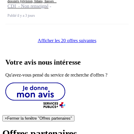
dossiers (révision, bilans, liasses...
CDI - Non renseigné
Publié il y a 3 jours
Afficher les 20 offres suivantes
Votre avis nous intéresse
Qu'avez-vous pensé du service de recherche d'offres ?
×
Fermer la fenêtre "Offres partenaires"
Offres partenaires