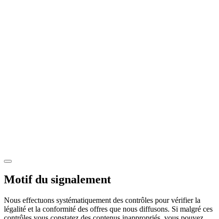
Motif du signalement
Nous effectuons systématiquement des contrôles pour vérifier la
légalité et la conformité des offres que nous diffusons. Si malgré ces
contrôles vous constatez des contenus inappropriés, vous pouvez