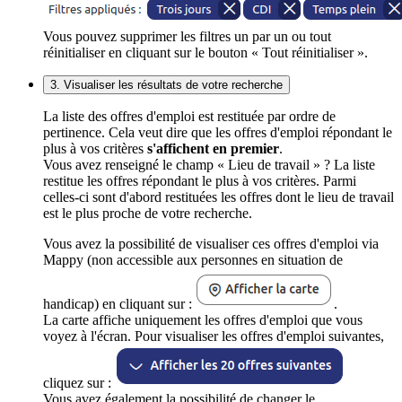
Vous pouvez supprimer les filtres un par un ou tout
réinitialiser en cliquant sur le bouton « Tout réinitialiser ».
3. Visualiser les résultats de votre recherche
La liste des offres d'emploi est restituée par ordre de
pertinence. Cela veut dire que les offres d'emploi répondant le
plus à vos critères
s'affichent en premier
.
Vous avez renseigné le champ « Lieu de travail » ? La liste
restitue les offres répondant le plus à vos critères. Parmi
celles-ci sont d'abord restituées les offres dont le lieu de travail
est le plus proche de votre recherche.
Vous avez la possibilité de visualiser ces offres d'emploi via
Mappy (non accessible aux personnes en situation de
handicap) en cliquant sur :
.
La carte affiche uniquement les offres d'emploi que vous
voyez à l'écran. Pour visualiser les offres d'emploi suivantes,
cliquez sur :
Vous avez également la possibilité de changer le