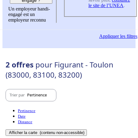
engagé ?
le site de l’UNEA
.
Un employeur handi-
engagé est un
employeur reconnu
Appliquer
les filtres
2 offres
pour Figurant - Toulon
(83000, 83100, 83200)
Trier par
Pertinence
Pertinence
Date
Distance
Afficher la carte
(contenu non-accessible)