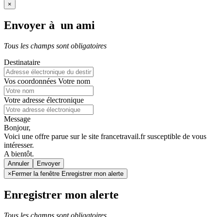
×
Envoyer à un ami
Tous les champs sont obligatoires
Destinataire
Vos coordonnées
Votre nom
Votre adresse électronique
Message
Bonjour,
Voici une offre parue sur le site francetravail.fr susceptible de vous
intéresser.
A bientôt.
Annuler
×
Fermer la fenêtre Enregistrer mon alerte
Enregistrer mon alerte
Tous les champs sont obligatoires