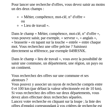
Pour lancer une recherche d'offres, vous devez saisir au moins
un des deux champs :
« Métier, compétence, mot-clé, n° d'offre »
ou
« Lieu de travail ».
Dans le champ « Métier, compétence, mot-clé, n° d'offre »,
vous pouvez saisir, par exemple, « serveur », « anglais »,
« brasserie » en tapant sur la touche « entrée » entre chaque
mot. Vous recherchez une offre précise ? Saisissez
directement sa référence, par exemple 049RSNK.
Dans le champ « lieu de travail », vous avez la possibilité de
saisir une commune, un département, une région, un pays ou
un continent.
Vous recherchez des offres sur une commune et ses
alentours ?
Vous pouvez y associer un rayon de recherche compris entre
0 et 100 km (par défaut la valeur sélectionnée est de 10 km).
Si vous recherchez des offres sur deux départements, vous
devez alors effectuer deux recherches séparées.
Lancez votre recherche en cliquant sur la loupe ; la liste des
offres d'emploi correspondant à vos critères de recherche est