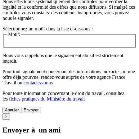
Nous effectuons systématiquement des contrôles pour vérifier la
légalité et la conformité des offres que nous diffusons. Si malgré ces
contrôles vous constatez des contenus inappropriés, vous pouvez
nous le signaler.
Sélectionnez un motif dans la liste ci-dessous :
Motif:
Nous vous rappelons que le signalement abusif est strictement
interdit.
Pour tout signalement concernant des
informations inexactes
ou une
offre déjà pourvue
, rendez-vous auprès de votre agence France
Travail ou
contactez-nous
Pour toute information concernant le
droit du travail
, consultez
les
fiches pratiques du Ministère du travail
Annuler
×
Envoyer à un ami