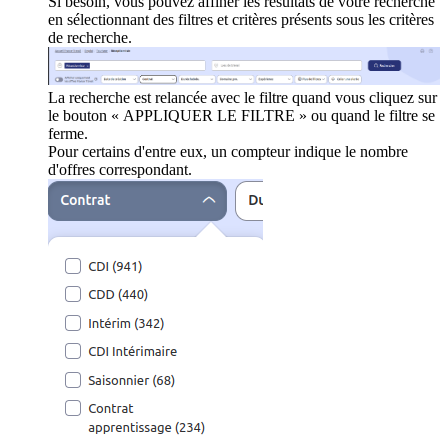
Si besoin, vous pouvez affiner les résultats de votre recherche
en sélectionnant des filtres et critères présents sous les critères
de recherche.
La recherche est relancée avec le filtre quand vous cliquez sur
le bouton « APPLIQUER LE FILTRE » ou quand le filtre se
ferme.
Pour certains d'entre eux, un compteur indique le nombre
d'offres correspondant.