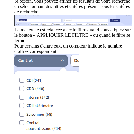
Si besoin, vous pouvez affiner les résultats de votre recherche
en sélectionnant des filtres et critères présents sous les critères
de recherche.
La recherche est relancée avec le filtre quand vous cliquez sur
le bouton « APPLIQUER LE FILTRE » ou quand le filtre se
ferme.
Pour certains d'entre eux, un compteur indique le nombre
d'offres correspondant.