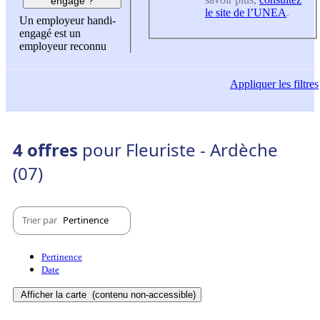
engagé ?
le site de l’UNEA
.
Un employeur handi-
engagé est un
employeur reconnu
Appliquer
les filtres
4 offres
pour Fleuriste - Ardèche
(07)
Trier par
Pertinence
Pertinence
Date
Afficher la carte
(contenu non-accessible)