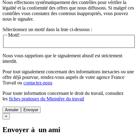
Nous effectuons systématiquement des contrôles pour vérifier la
légalité et la conformité des offres que nous diffusons. Si malgré ces
contrôles vous constatez des contenus inappropriés, vous pouvez
nous le signaler.
Sélectionnez un motif dans la liste ci-dessous :
Motif:
Nous vous rappelons que le signalement abusif est strictement
interdit.
Pour tout signalement concernant des
informations inexactes
ou une
offre déjà pourvue
, rendez-vous auprès de votre agence France
Travail ou
contactez-nous
Pour toute information concernant le
droit du travail
, consultez
les
fiches pratiques du Ministère du travail
Annuler
×
Envoyer à un ami