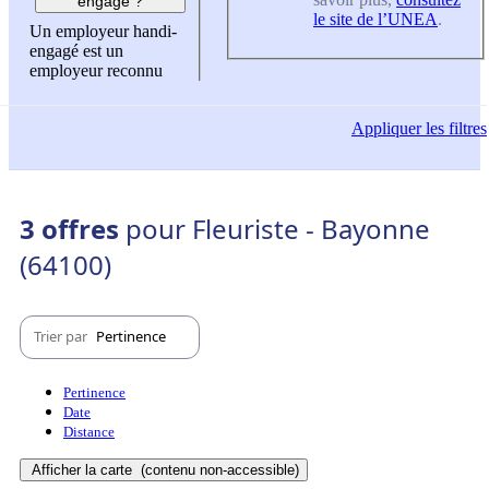
engagé ?
le site de l’UNEA
.
Un employeur handi-
engagé est un
employeur reconnu
Appliquer
les filtres
3 offres
pour Fleuriste - Bayonne
(64100)
Trier par
Pertinence
Pertinence
Date
Distance
Afficher la carte
(contenu non-accessible)