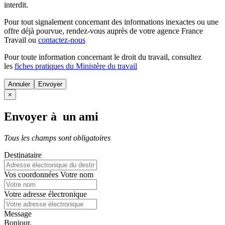
interdit.
Pour tout signalement concernant des
informations inexactes
ou une
offre déjà pourvue
, rendez-vous auprès de votre agence France
Travail ou
contactez-nous
Pour toute information concernant le
droit du travail
, consultez
les
fiches pratiques du Ministère du travail
Annuler
×
Envoyer à un ami
Tous les champs sont obligatoires
Destinataire
Vos coordonnées
Votre nom
Votre adresse électronique
Message
Bonjour,