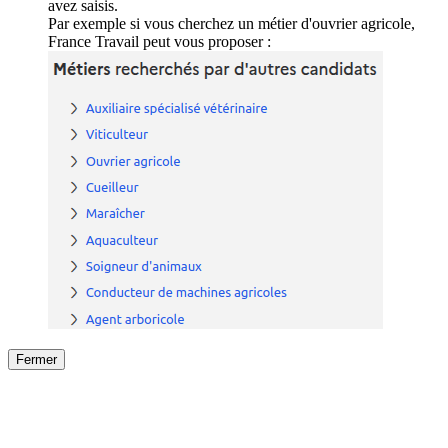
avez saisis.
Par exemple si vous cherchez un métier d'ouvrier agricole,
France Travail peut vous proposer :
Fermer
Fermer
le détail de l'offre
/
Offre
sur