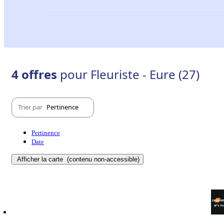
4 offres
pour Fleuriste - Eure (27)
Trier par
Pertinence
Pertinence
Date
Afficher la carte
(contenu non-accessible)