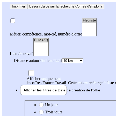
Imprimer
Besoin d'aide sur la recherche d'offres d'emploi ?
Métier, compétence, mot-clé, numéro d'offre
Lieu de travail
Distance autour du lieu choisi
Afficher uniquement
les offres France Travail
Cette action recharge la liste 
Afficher les filtres de
Date de création
de l'offre
Date de création de l'offre
Un jour
Trois jours