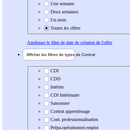
Une semaine
Deux semaines
Un mois
Toutes les offres
Appliquer
le filtre de date de création de l'offre
Afficher les filtres de types de
Contrat
Type de contrat
CDI
CDD
Intérim
CDI Intérimaire
Saisonnier
Contrat apprentissage
Cont. professionnalisation
Prépa.opérationnel.emploi