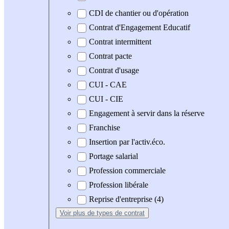
CDI de chantier ou d'opération
Contrat d'Engagement Educatif
Contrat intermittent
Contrat pacte
Contrat d'usage
CUI - CAE
CUI - CIE
Engagement à servir dans la réserve
Franchise
Insertion par l'activ.éco.
Portage salarial
Profession commerciale
Profession libérale
Reprise d'entreprise (4)
Voir plus
de types de contrat