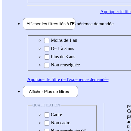
Appliquer
le fil
Afficher les filtres liés à l'
Expérience
demandée
Expérience demandée
Moins de 1 an
De 1 à 3 ans
Plus de 3 ans
Non renseignée
Appliquer
le filtre de l'expérience demandée
Afficher
Plus de
filtres
QUALIFICATION
pa
Ca
Cadre
pa
ac
Non cadre
fa
Non renseignée (4)