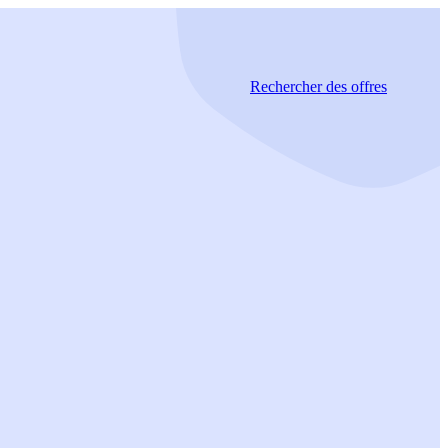
Rechercher
des offres