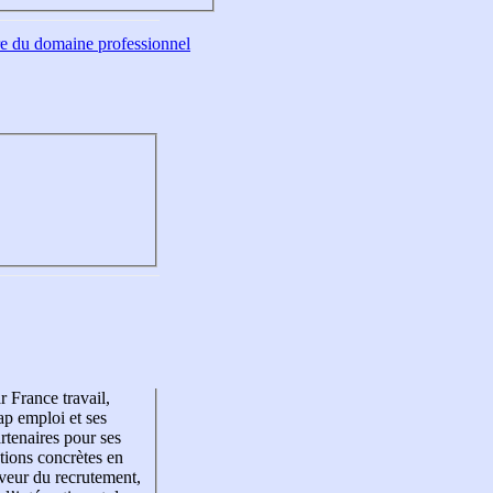
tre du domaine professionnel
r France travail,
p emploi et ses
rtenaires pour ses
tions concrètes en
veur du recrutement,