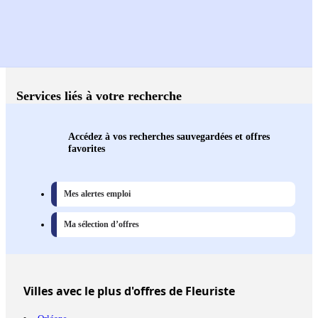
Services liés à votre recherche
Accédez à vos recherches sauvegardées et offres
favorites
Mes alertes emploi
Ma sélection d’offres
Villes
avec le plus d'offres de Fleuriste