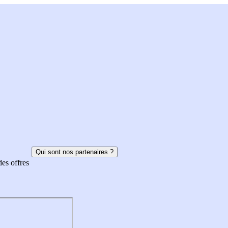
Qui sont nos partenaires ?
des offres