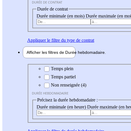
DURÉE DE CONTRAT
Durée de contrat
Durée minimale (en mois)
Durée maximale (en moi
Appliquer
le filtre du type de contrat
Afficher les filtres de
Durée hebdo
madaire
Durée hebdomadaire
Temps plein
Temps partiel
Non renseignée (4)
DURÉE HEBDOMADAIRE
Précisez la durée hebdomadaire :
Durée minimale (en heure)
Durée maximale (en he